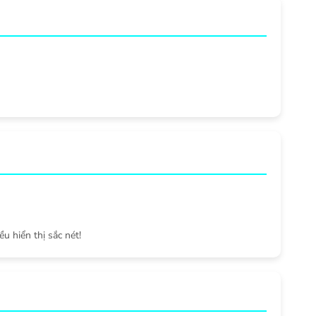
ều hiển thị sắc nét!