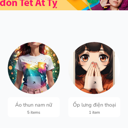
Áo thun nam nữ
Ốp lưng điện thoại
5 items
1 item