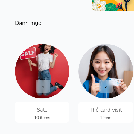
Danh mục
Sale
Thẻ card visit
10 items
1 item