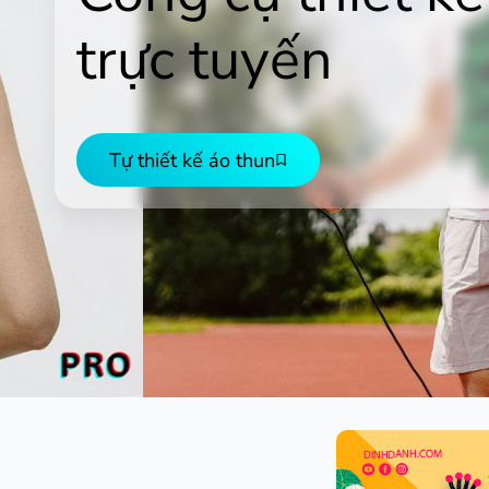
trực tuyến
Tự thiết kế áo thun