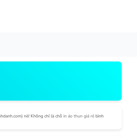
inhdanh.com) nè! Không chỉ là chỗ
in áo thun giá rẻ
bình