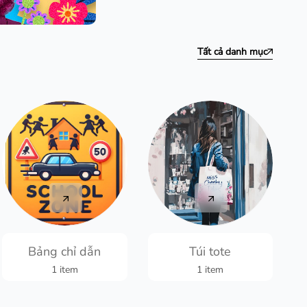
Tất cả danh mục
Bảng chỉ dẫn
Túi tote
1 item
1 item