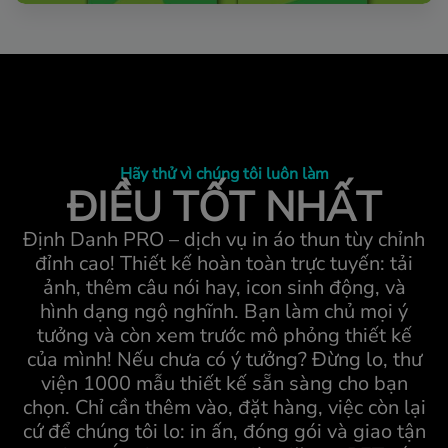
Hãy thử vì chúng tôi luôn làm
ĐIỀU TỐT NHẤT
Định Danh PRO – dịch vụ in áo thun tùy chỉnh
đỉnh cao! Thiết kế hoàn toàn trực tuyến: tải
ảnh, thêm câu nói hay, icon sinh động, và
hình dạng ngộ nghĩnh. Bạn làm chủ mọi ý
tưởng và còn xem trước mô phỏng thiết kế
của mình! Nếu chưa có ý tưởng? Đừng lo, thư
viện 1000 mẫu thiết kế sẵn sàng cho bạn
chọn. Chỉ cần thêm vào, đặt hàng, việc còn lại
cứ để chúng tôi lo: in ấn, đóng gói và giao tận