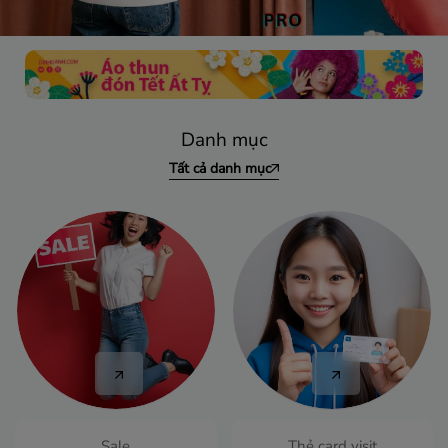
Danh mục
Tất cả danh mục
Sale
Thẻ card visit