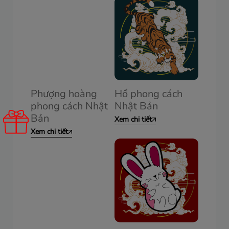
Phượng hoàng
Hổ phong cách
phong cách Nhật
Nhật Bản
Bản
Xem chi tiết
Xem chi tiết