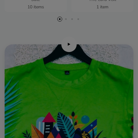
10 items
1 item