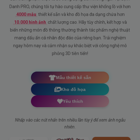
Danh PRO, chúng tôi tự hào cung cấp thư viện khổng lồ với hơn
4000 mẫu
thiết kế sẵn và kho đồ họa đa dạng chứa hơn
10.000 hình ảnh
chất lượng cao. Hãy tùy chỉnh, kết hợp và
biến những món đồ thông thường thành tác phẩm nghệ thuật
mang dấu ấn cá nhân độc đáo của riêng bạn. Trải nghiệm
ngay hôm nay và cảm nhận sự khác biệt với công nghệ mô
phỏng 3D tiên tiến!
Mẫu thiết kế sẵn
Kho đồ họa
Yêu thích
Nhấp vào các nút nhấn trên nhiều lần tùy ý để xem ảnh ngẫu
nhiên.