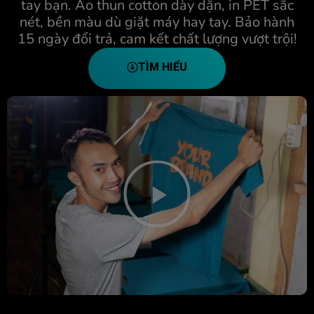
tay bạn. Áo thun cotton dày dặn, in PET sắc
nét, bền màu dù giặt máy hay tay. Bảo hành
15 ngày đổi trả, cam kết chất lượng vượt trội!
TÌM HIỂU