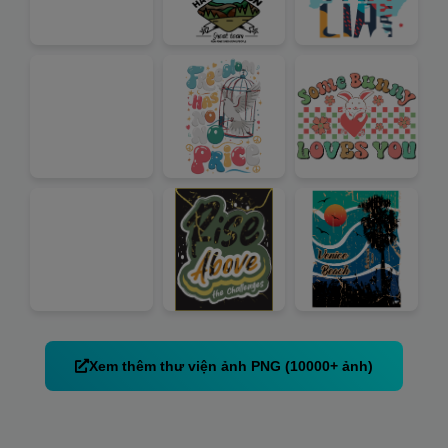
Xem thêm thư viện ảnh PNG (10000+ ảnh)