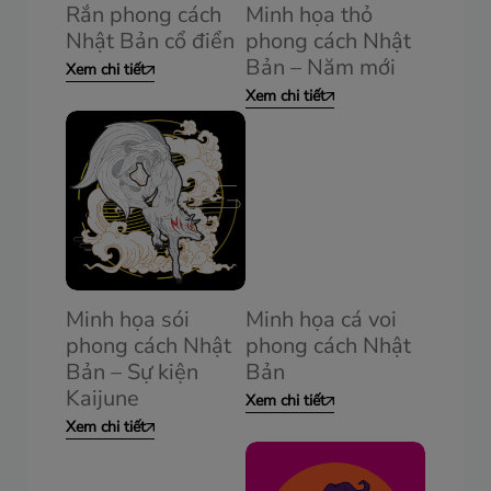
Rắn phong cách
Minh họa thỏ
Nhật Bản cổ điển
phong cách Nhật
Bản – Năm mới
Xem chi tiết
Xem chi tiết
Minh họa sói
Minh họa cá voi
phong cách Nhật
phong cách Nhật
Bản – Sự kiện
Bản
Kaijune
Xem chi tiết
Xem chi tiết