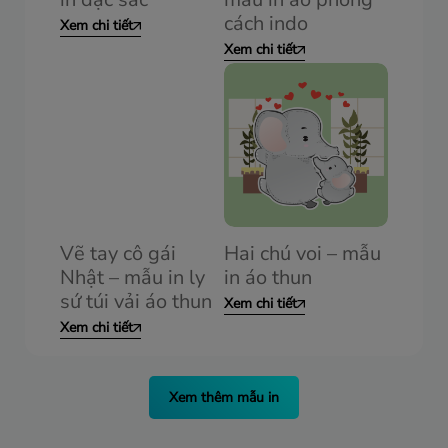
cách indo
Xem chi tiết
Xem chi tiết
Vẽ tay cô gái
Hai chú voi – mẫu
Nhật – mẫu in ly
in áo thun
sứ túi vải áo thun
Xem chi tiết
Xem chi tiết
Xem thêm mẫu in