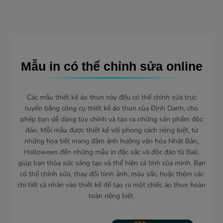
Mẫu in có thể chỉnh sửa online
Các mẫu thiết kế áo thun này đều có thể chỉnh sửa trực
tuyến bằng công cụ thiết kế áo thun của Định Danh, cho
phép bạn dễ dàng tùy chỉnh và tạo ra những sản phẩm độc
đáo. Mỗi mẫu được thiết kế với phong cách riêng biệt, từ
những họa tiết mang đậm ảnh hưởng văn hóa Nhật Bản,
Halloween đến những mẫu in đặc sắc và độc đáo từ Bali,
giúp bạn thỏa sức sáng tạo và thể hiện cá tính của mình. Bạn
có thể chỉnh sửa, thay đổi hình ảnh, màu sắc, hoặc thêm các
chi tiết cá nhân vào thiết kế để tạo ra một chiếc áo thun hoàn
toàn riêng biệt.