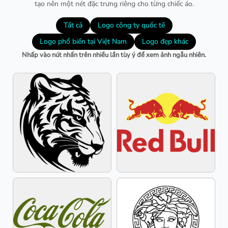
tạo nên một nét đặc trưng riêng cho từng chiếc áo.
Tất cả
Logo công ty quốc tế
Logo phổ biến tại Việt Nam
Logo đẹp khác
Nhấp vào nút nhấn trên nhiều lần tùy ý để xem ảnh ngẫu nhiên.