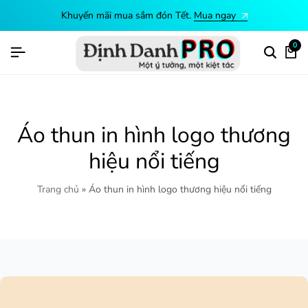
Khuyến mãi mua sắm đón Tết.
Mua ngay
0
Áo thun in hình logo thương
hiệu nổi tiếng
Trang chủ
»
Áo thun in hình logo thương hiệu nổi tiếng