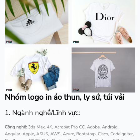
Nhóm logo in áo thun, ly sứ, túi vải
1. Ngành nghề/Lĩnh vực:
Công nghệ:
3ds Max, 4K, Acrobat Pro CC, Adobe, Android,
Angular, Apple, ASUS, AWS, Azure, Bootstrap, Cisco, CodeIgniter,