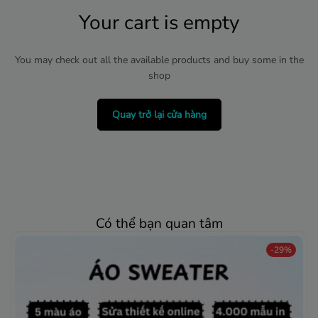
Your cart is empty
You may check out all the available products and buy some in the
shop
Quay trở lại cửa hàng
Có thể bạn quan tâm
-29%