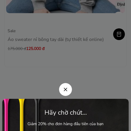
Sale
Áo sweater nỉ bông tay dài (tự thiết kế online)
175.000
đ
125.000
đ
Hãy chờ chút...
Giảm 20% cho đơn hàng đầu tiên của bạn