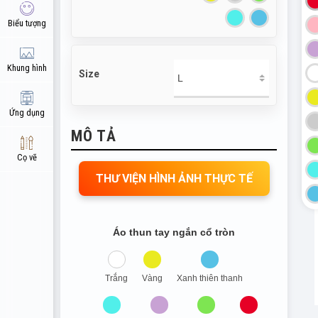
Biểu tượng
Khung hình
Size
Ứng dụng
MÔ TẢ
Cọ vẽ
THƯ VIỆN HÌNH ẢNH THỰC TẾ
Áo thun tay ngắn cổ tròn
Trắng
Vàng
Xanh thiên thanh