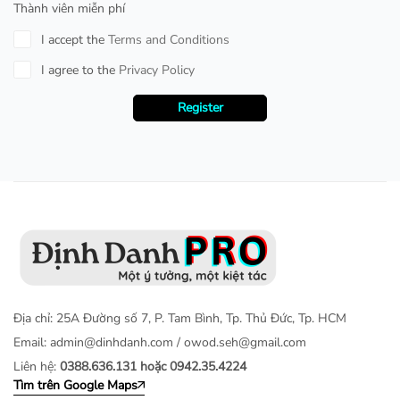
Thành viên miễn phí
I accept the
Terms and Conditions
I agree to the
Privacy Policy
Register
Địa chỉ: 25A Đường số 7, P. Tam Bình, Tp. Thủ Đức, Tp. HCM
Email:
admin@dinhdanh.com
/
owod.seh@gmail.com
Liên hệ:
0388.636.131 hoặc 0942.35.4224
Tìm trên Google Maps