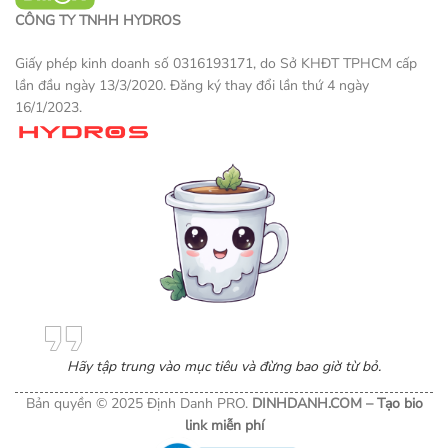
CÔNG TY TNHH HYDROS
Giấy phép kinh doanh số 0316193171, do Sở KHĐT TPHCM cấp
lần đầu ngày 13/3/2020. Đăng ký thay đổi lần thứ 4 ngày
16/1/2023.
Một sản phẩm thương mại điện tử
Hãy tập trung vào mục tiêu và đừng bao giờ từ bỏ.
Bản quyền © 2025 Định Danh PRO.
DINHDANH.COM –
Tạo bio
link miễn phí