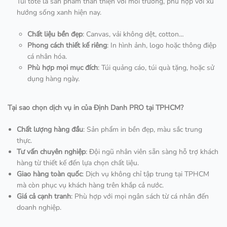
Túi tote là sản phẩm thân thiện với môi trường, phù hợp với xu
hướng sống xanh hiện nay.
Chất liệu bền đẹp
: Canvas, vải không dệt, cotton…
Phong cách thiết kế riêng
: In hình ảnh, logo hoặc thông điệp
cá nhân hóa.
Phù hợp mọi mục đích
: Túi quảng cáo, túi quà tặng, hoặc sử
dụng hàng ngày.
Tại sao chọn dịch vụ in của Định Danh PRO tại TPHCM?
Chất lượng hàng đầu
: Sản phẩm in bền đẹp, màu sắc trung
thực.
Tư vấn chuyên nghiệp
: Đội ngũ nhân viên sẵn sàng hỗ trợ khách
hàng từ thiết kế đến lựa chọn chất liệu.
Giao hàng toàn quốc
: Dịch vụ không chỉ tập trung tại TPHCM
mà còn phục vụ khách hàng trên khắp cả nước.
Giá cả cạnh tranh
: Phù hợp với mọi ngân sách từ cá nhân đến
doanh nghiệp.