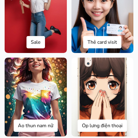
Sale
Thẻ card visit
Áo thun nam nữ
Ốp lưng điện thoại