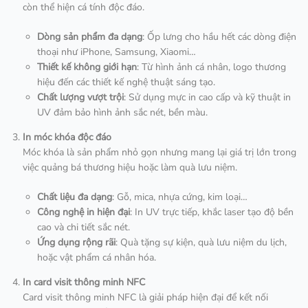
còn thể hiện cá tính độc đáo.
Dòng sản phẩm đa dạng
: Ốp lưng cho hầu hết các dòng điện
thoại như iPhone, Samsung, Xiaomi…
Thiết kế không giới hạn
: Từ hình ảnh cá nhân, logo thương
hiệu đến các thiết kế nghệ thuật sáng tạo.
Chất lượng vượt trội
: Sử dụng mực in cao cấp và kỹ thuật in
UV đảm bảo hình ảnh sắc nét, bền màu.
In móc khóa độc đáo
Móc khóa là sản phẩm nhỏ gọn nhưng mang lại giá trị lớn trong
việc quảng bá thương hiệu hoặc làm quà lưu niệm.
Chất liệu đa dạng
: Gỗ, mica, nhựa cứng, kim loại…
Công nghệ in hiện đại
: In UV trực tiếp, khắc laser tạo độ bền
cao và chi tiết sắc nét.
Ứng dụng rộng rãi
: Quà tặng sự kiện, quà lưu niệm du lịch,
hoặc vật phẩm cá nhân hóa.
In card visit thông minh NFC
Card visit thông minh NFC là giải pháp hiện đại để kết nối