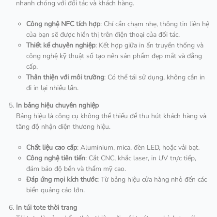
nhanh chóng với đối tác và khách hàng.
Công nghệ NFC tích hợp
: Chỉ cần chạm nhẹ, thông tin liên hệ
của bạn sẽ được hiển thị trên điện thoại của đối tác.
Thiết kế chuyên nghiệp
: Kết hợp giữa in ấn truyền thống và
công nghệ kỹ thuật số tạo nên sản phẩm đẹp mắt và đẳng
cấp.
Thân thiện với môi trường
: Có thể tái sử dụng, không cần in
đi in lại nhiều lần.
In bảng hiệu chuyên nghiệp
Bảng hiệu là công cụ không thể thiếu để thu hút khách hàng và
tăng độ nhận diện thương hiệu.
Chất liệu cao cấp
: Aluminium, mica, đèn LED, hoặc vải bạt.
Công nghệ tiên tiến
: Cắt CNC, khắc laser, in UV trực tiếp,
đảm bảo độ bền và thẩm mỹ cao.
Đáp ứng mọi kích thước
: Từ bảng hiệu cửa hàng nhỏ đến các
biển quảng cáo lớn.
In túi tote thời trang