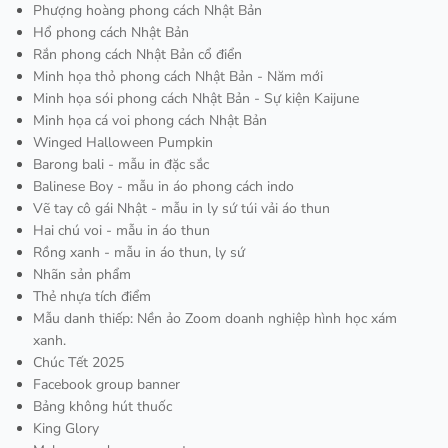
Phượng hoàng phong cách Nhật Bản
Hổ phong cách Nhật Bản
Rắn phong cách Nhật Bản cổ điển
Minh họa thỏ phong cách Nhật Bản - Năm mới
Minh họa sói phong cách Nhật Bản - Sự kiện Kaijune
Minh họa cá voi phong cách Nhật Bản
Winged Halloween Pumpkin
Barong bali - mẫu in đặc sắc
Balinese Boy - mẫu in áo phong cách indo
Vẽ tay cô gái Nhật - mẫu in ly sứ túi vải áo thun
Hai chú voi - mẫu in áo thun
Rồng xanh - mẫu in áo thun, ly sứ
Nhãn sản phẩm
Thẻ nhựa tích điểm
Mẫu danh thiếp: Nền ảo Zoom doanh nghiệp hình học xám
xanh.
Chúc Tết 2025
Facebook group banner
Bảng không hút thuốc
King Glory