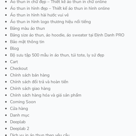
Áo thun in chữ đẹp – Thiết kế áo thun in chữ online
Áo thun in hình đẹp – Thiết kế áo thun in hình online
Áo thun in hình hài hước vui vẻ
Áo thun in hình logo thương hiệu nổi tiếng
Bảng màu áo thun
Bảng size áo thun, áo hoodie, áo sweater tại Định Danh PRO
Bảo mật thông tin
Blog
Bộ sưu tập 500 mẫu in áo thun, túi tote, ly sứ đẹp
Cart
Checkout
Chính sách bán hàng
Chính sách đổi trả và hoàn tiền
Chính sách giao hàng
Chính sách hàng hóa và giá sản phẩm
Coming Soon
Cửa hàng
Danh mục
Deeplab
Deeplab 2
Dịch vụ in áo thun theo yêu cầu