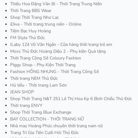
Thiều Hoa Đặng Văn Bi - Thời Trang Trung Niên
Thời Trang BBS Wear
Shop Thời Trang Như Lạc
iDiva - Thời trang trung niên - Online
Tiệm Bạc Huy Hoàng
FM Style Thủ Đức
ILaby 124 Võ Văn Ngân - Cửa hàng thời trang trẻ em
Moss Thủ Đức Hoàng Diệu 2 - Phụ kiện Quà tặng
Thời Trang Công Sở Coloury Fashion
Piggy Shop - Phụ Kiện Thời Trang
Fashion HỒNG NHUNG - Thời Trang Công Sở
Thời trang NEM Thủ Đức
Hủ tiếu - Thời trang Lam Sơn
JEAN SHOP
Shop Thời Trang N&T 251 Lê Thị Hoa Kp 6 Bình Chiểu Thủ Đức
Thời trang ENVY
Shop Thời Trang Blue Exchange
BAY COLLECTION - THỜI TRANG NỮ
Nhà may Hoàng Phúc chuyên thời trang nam nữ
Trang Trí Gia Tiên Cưới Hỏi Thủ Đức