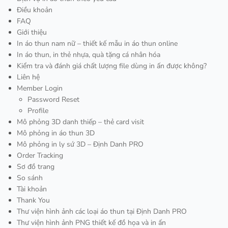
Điều khoản
FAQ
Giới thiệu
In áo thun nam nữ – thiết kế mẫu in áo thun online
In áo thun, in thẻ nhựa, quà tặng cá nhân hóa
Kiểm tra và đánh giá chất lượng file dùng in ấn được không?
Liên hệ
Member Login
Password Reset
Profile
Mô phỏng 3D danh thiếp – thẻ card visit
Mô phỏng in áo thun 3D
Mô phỏng in ly sứ 3D – Định Danh PRO
Order Tracking
Sơ đồ trang
So sánh
Tài khoản
Thank You
Thư viện hình ảnh các loại áo thun tại Định Danh PRO
Thư viện hình ảnh PNG thiết kế đồ họa và in ấn