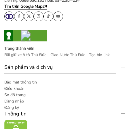
Liên hệ:
0388.636.131 hoặc 0942.35.4224
Tìm trên Google Maps
Trang thành viên
Bãi giữ xe ô tô Thủ Đức
–
Giao Nước Thủ Đức
-
Tạo bio link
Sản phẩm và dịch vụ
Bảo mật thông tin
Điều khoản
Sơ đồ trang
Đăng nhập
Đăng ký
Thông tin