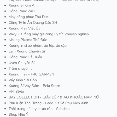
Xưởng Sỉ Kim Anh
Đồng Phục 24H
May đồng phục Thủ Đức
Công Ty In Ấn Quảng Cáo 2H
Xưởng May Viết Úy
Vaxy - Xưởng may gia công uy tín, chuyên nghiệp
Nhung Pizama Thủ Đức
Xưởng in sỉ áo nhóm, áo lớp, áo cặp
Lam Xưởng Chuyên Sỉ
Đồng Phục Hải Triều
Uyên Chuyên Sỉ
Trùm chuyên sỉ
Xưởng may - F4U GARMENT
Váy Xinh Sài Gòn
Xưởng Sỉ Váy Đầm - Bela Store
VM Style
BAY COLLECTION - GIÀY DÉP & ÁO KHOÁC NAM NỮ
Phụ Kiện Thời Trang - Leoo Xứ Sở Phụ Kiện Xinh
Thời trang nữ style cao cấp - Sahabra
Shop Như Ý