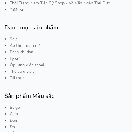
Thời Trang Nam Tiến Sỹ Shop - Võ Văn Ngân Thủ Đức
YaMe.vn
Danh mục sản phẩm
Sale
Áo thun nam nữ
Bảng chỉ dẫn
Ly sứ
Ốp lưng điện thoại
Thẻ card visit
Túi tote
Sản phẩm Màu sắc
Beige
Cam
Đen
Đỏ