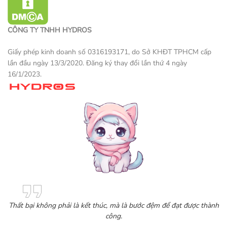
CÔNG TY TNHH HYDROS
Giấy phép kinh doanh số 0316193171, do Sở KHĐT TPHCM cấp
lần đầu ngày 13/3/2020. Đăng ký thay đổi lần thứ 4 ngày
16/1/2023.
Một sản phẩm thương mại điện tử
Thất bại không phải là kết thúc, mà là bước đệm để đạt được thành
công.