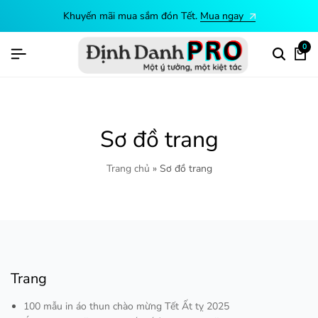
Khuyến mãi mua sắm đón Tết.
Mua ngay
0
Sơ đồ trang
Trang chủ
»
Sơ đồ trang
Trang
100 mẫu in áo thun chào mừng Tết Ất tỵ 2025