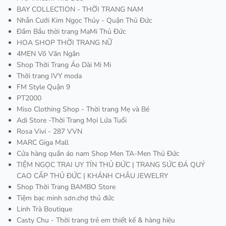
BAY COLLECTION - THỜI TRANG NAM
Nhẫn Cưới Kim Ngọc Thủy - Quận Thủ Đức
Đầm Bầu thời trang MaMi Thủ Đức
HOA SHOP THỜI TRANG NỮ
4MEN Võ Văn Ngân
Shop Thời Trang Áo Dài Mi Mi
Thời trang IVY moda
FM Style Quận 9
PT2000
Miso Clothing Shop - Thời trang Mẹ và Bé
Adi Store -Thời Trang Mọi Lứa Tuổi
Rosa Vivi - 287 VVN
MARC Giga Mall
Cửa hàng quần áo nam Shop Men TA-Men Thủ Đức
TIỆM NGỌC TRAI UY TÍN THỦ ĐỨC | TRANG SỨC ĐÁ QUÝ
CAO CẤP THỦ ĐỨC | KHÁNH CHÂU JEWELRY
Shop Thời Trang BAMBO Store
Tiệm bạc minh sơn.chợ thủ đức
Linh Trà Boutique
Casty Chu - Thời trang trẻ em thiết kế & hàng hiệu