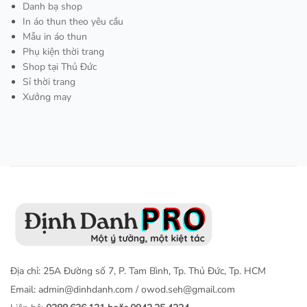
Danh bạ shop
In áo thun theo yêu cầu
Mẫu in áo thun
Phụ kiện thời trang
Shop tại Thủ Đức
Sỉ thời trang
Xưởng may
Địa chỉ: 25A Đường số 7, P. Tam Bình, Tp. Thủ Đức, Tp. HCM
Email:
admin@dinhdanh.com
/
owod.seh@gmail.com