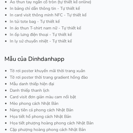
Áo thun tay ngắn cổ tròn (tự thiết kế online)
In bảng chỉ dẫn thông tin - Tự thiết kế
In card visit thông minh NFC - Tự thiết kế
In túi tote bag - Tự thiết kế
In áo thun T-shirt nam nữ - Tự thiết kế
In ốp lưng điện thoại - Tự thiết kế
In ly sứ chuyển nhiệt - Tự thiết kế
Mẫu của Dinhdanhapp
Tờ rơi poster khuyến mãi thời trang xuân
Tờ rơi poster thời trang gradient hồng đào
Mẫu danh thiếp hiện đại
Danh thiếp thanh lịch
Card visit đơn giản màu cam nổi bật
Mèo phong cách Nhật Bản
Nàng tiên cá phong cách Nhật Bản
Họa tiết hổ phong cách Nhật Bản
Họa tiết phượng hoàng phong cách Nhật Bản
Cặp phượng hoàng phong cách Nhật Bản