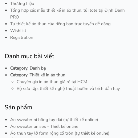
Thương hiệu
Tổng hợp các mẫu thiết kế in áo thun, túi tote tại Định Danh
PRO
Tự thiết kế áo thun của riêng bạn trực tuyến dễ dàng
Wishlist
Registration
Danh mục bài viết
Category:
Danh bạ
Category:
Thiết kế in áo thun
Chuyên gia in áo thun giá rẻ tại HCM
Bộ sưu tập: thiết kế nghệ thuật bướm và trích dẫn hay
Sản phẩm
Áo sweater nỉ bông tay dài (tự thiết kế online)
Áo sweater unisex - Thiết kế online
Áo thun tay lỡ form rộng cổ tròn (tự thiết kế online)