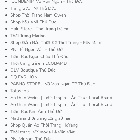
ICONDENIM Võ Văn Ngân - Thủ Đức
Trang Sức TNJ Thủ Đức
Shop Thời Trang Nam Owen
Shop bầu AMI Thủ Đức
Halu Store - Thời trang trẻ em
Thời Trang Marino
Shop Đầm Bầu Thiết Kế Thời Trang - Elly Mami
PNJ Tô Ngọc Vân - Thủ Đức
Tiệm Bạc Ngọc Châu Thủ Đức
Thời trang trẻ em ECOBAMBI
OLV Boutique Thủ Đức
DQ FASHION
PABNO STORE - Võ Văn Ngân TP Thủ Đức
Totoshop
Áo thun Weins | Let's Inspire | Áo Thun Local Brand
Áo thun Weins | Let's Inspire | Áo Thun Local Brand
Tiệm Bạc Kim Ánh Thủ Đức
Mattana thời trang công sở nam
Shop Quần Áo Thời Trang HoYang
Thời trang IVY moda Lê Văn Việt
PNJ Vincom Thủ Đức