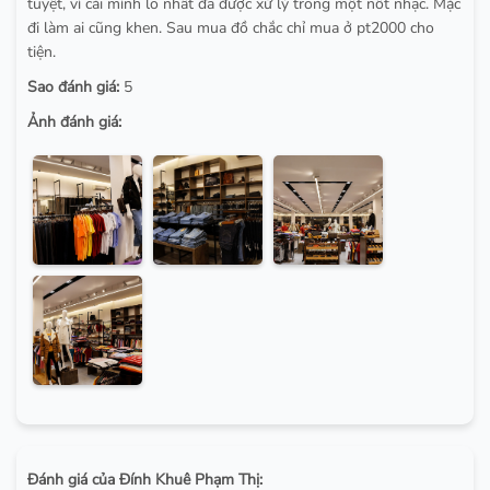
tuyệt, vì cái mình lo nhất đã được xử lý trong một nốt nhạc. Mặc
đi làm ai cũng khen. Sau mua đồ chắc chỉ mua ở pt2000 cho
tiện.
Sao đánh giá:
5
Ảnh đánh giá:
Đánh giá của Đính Khuê Phạm Thị: