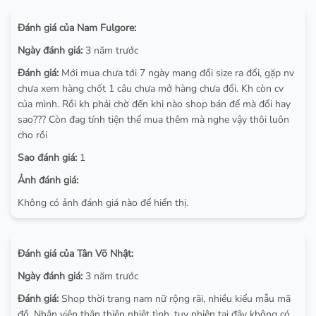
Đánh giá của Nam Fulgore:
Ngày đánh giá:
3 năm trước
Đánh giá:
Mới mua chưa tới 7 ngày mang đổi size ra đổi, gặp nv
chưa xem hàng chốt 1 câu chưa mở hàng chưa đổi. Kh còn cv
của mình. Rồi kh phải chờ đến khi nào shop bán để mà đổi hay
sao??? Còn đag tính tiện thể mua thêm mà nghe vậy thôi luôn
cho rồi
Sao đánh giá:
1
Ảnh đánh giá:
Không có ảnh đánh giá nào để hiển thị.
Đánh giá của Tân Võ Nhật:
Ngày đánh giá:
3 năm trước
Đánh giá:
Shop thời trang nam nữ rộng rãi, nhiều kiểu mẫu mã
đồ. Nhân viên thân thiện nhiệt tình, tuy nhiên tại đây không có