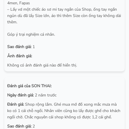
4men, Fapas
– Lấy vd một chiếc áo sơ mi tay ngắn của Shop, ống tay ngắn
ngủn dù đã lấy Size lớn, áo thì thêm Size còn ống tay không dài
thêm.
Góp ý trại nghiệm cá nhân.
Sao đánh giá:
1
Ảnh đánh giá:
Không có ảnh đánh giá nào để hiển thị.
Đánh giá của SON THAI:
Ngày đánh giá:
2 năm trước
Đánh giá:
Shop rộng lắm. Ghé mua mớ đồ xong mắc mưa mà
ko có 1 cái chỗ ngồi. Nhân viên cũng ko lấy được ghế cho khách
ngồi chờ. Chắc nguyên cái shop không có được 1,2 cái ghế.
Sao đánh giá:
2