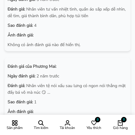
Đánh giá:
Nhân viên tư vấn nhiệt tình, quần áo sắp xếp dễ nhìn,
dễ tìm, giá thành bình dân, phù hợp túi tiền
Sao đánh giá:
4
Ảnh đánh giá:
Không có ảnh đánh giá nào để hiển thị.
Đánh giá của Phương Mai:
Ngày đánh giá:
2 năm trước
Đánh giá:
Nhân viên tệ nói xấu sau lưng có ngon nói thẳng mặt
đấy bá vô mà núc 😏 …
Sao đánh giá:
1
Ảnh đánh giá:
0
0
Không có ảnh đánh giá nào để hiển thị.
Sản phẩm
Tìm kiếm
Tài khoản
Yêu thích
Giỏ hàng