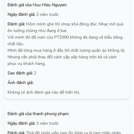
Đánh giá của Huu Hieu Nguyen:
Ngày đánh giá:
2 năm trước
Đánh giá:
Hôm mình ghé thì shop khá đông đúc. Nhạc mở quá
ồn tưởng chừng như đang ở bar.
Với mình thì đồ nam của PT2000 không đa dạng về kiểu dáng,
chất liệu.
Mình đã từng mua hàng ở đây thì chất lượng quần áo không tệ.
Nhưng cần phải thay đổi cách sắp xếp hàng trên kệ và cách
phục vụ khách hàng.
Sao đánh giá:
2
Ảnh đánh giá:
Không có ảnh đánh giá nào để hiển thị.
Đánh giá của thanh phong phạm:
Ngày đánh giá:
3 năm trước
Đánh giá:
Thái độ nhân viên tạm ổn (tính ra là tạm chấp nhận