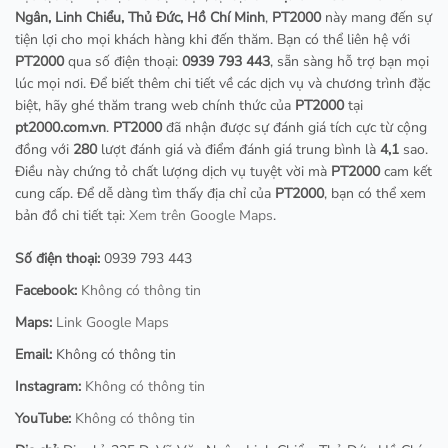
Ngân, Linh Chiểu, Thủ Đức, Hồ Chí Minh
,
PT2000
này mang đến sự
tiện lợi cho mọi khách hàng khi đến thăm. Bạn có thể liên hệ với
PT2000
qua số điện thoại:
0939 793 443
, sẵn sàng hỗ trợ bạn mọi
lúc mọi nơi. Để biết thêm chi tiết về các dịch vụ và chương trình đặc
biệt, hãy ghé thăm trang web chính thức của
PT2000
tại
pt2000.com.vn
.
PT2000
đã nhận được sự đánh giá tích cực từ cộng
đồng với
280
lượt đánh giá và điểm đánh giá trung bình là
4,1
sao.
Điều này chứng tỏ chất lượng dịch vụ tuyệt vời mà
PT2000
cam kết
cung cấp. Để dễ dàng tìm thấy địa chỉ của
PT2000
, bạn có thể xem
bản đồ chi tiết tại:
Xem trên Google Maps
.
Số điện thoại:
0939 793 443
Facebook:
Không có thông tin
Maps:
Link Google Maps
Email:
Không có thông tin
Instagram:
Không có thông tin
YouTube:
Không có thông tin