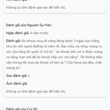
Không có ảnh đánh giá nào để hiển thị.
Đánh giá của Nguyen Sy Han:
Ngày đánh giá:
4 năm trước
Đánh giá:
Áo khoác mua đi nắng đúng được 3 ngày bạc trắng
như áo vứt ngoài đường cả năm rồi. Bạc màu, xù lông, mang ra
nói cửa hàng thì quản lý trả lời ” áo khoác bên em k được mang
ra nắng, hạn chế để áo khoác tiếp xúc với nắng”. Tôi không hiểu
vậy chúng tôi mua áo khoác về làm gì ? Cửa hàng lừa đảo, chất
lượng tệ !
Sao đánh giá:
1
Ảnh đánh giá:
Không có ảnh đánh giá nào để hiển thị.
Đánh giá của Cụi Võ: