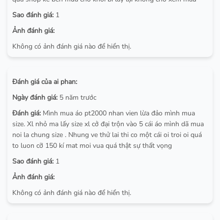
Sao đánh giá:
1
Ảnh đánh giá:
Không có ảnh đánh giá nào để hiển thị.
Đánh giá của ai phan:
Ngày đánh giá:
5 năm trước
Đánh giá:
Mình mua áo pt2000 nhan vien lừa đảo mình mua
size. Xl nhỏ ma lấy size xl cở đại trộn vào 5 cái áo mình dã mua
noi la chung size . Nhung ve thử lai thi co một cái oi troi oi quá
to luon cỡ 150 kí mat moi vua quá thật sự thất vọng
Sao đánh giá:
1
Ảnh đánh giá:
Không có ảnh đánh giá nào để hiển thị.