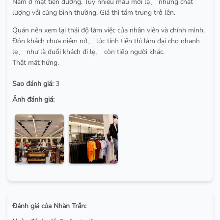
Nằm ở mặt tiền đường. Tuy nhiều mẫu mới lạ、 nhưng chất
lượng vải cũng bình thường. Giá thì tầm trung trở lên.
Quán nên xem lại thái độ làm việc của nhân viên và chính mình.
Đón khách chưa niềm nở、 lúc tính tiền thì làm đại cho nhanh
lẹ、 như là đuổi khách đi lẹ、 còn tiếp người khác.
Thật mất hứng.
Sao đánh giá:
3
Ảnh đánh giá:
Đánh giá của Nhàn Trần: