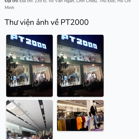
Địa chỉ:
Địa chỉ: 235 Đ. Võ Văn Ngân, Linh Chiểu, Thủ Đức, Hồ Chí
Minh
Thư viện ảnh về PT2000