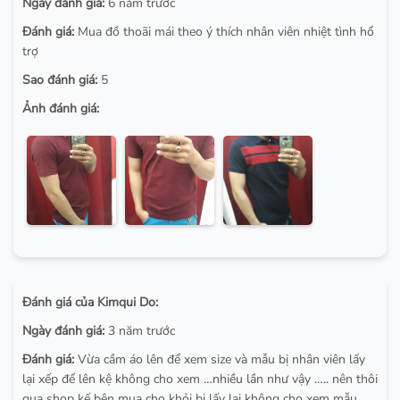
Ngày đánh giá:
6 năm trước
Đánh giá:
Mua đồ thoãi mái theo ý thích nhân viên nhiệt tình hổ
trợ
Sao đánh giá:
5
Ảnh đánh giá:
Đánh giá của Kimqui Do:
Ngày đánh giá:
3 năm trước
Đánh giá:
Vừa cầm áo lên để xem size và mẫu bị nhân viên lấy
lại xếp để lên kệ không cho xem …nhiều lần như vậy ….. nên thôi
qua shop kế bên mua cho khỏi bi lấy lại không cho xem mẫu