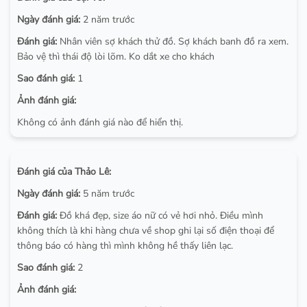
Ngày đánh giá:
2 năm trước
Đánh giá:
Nhân viên sợ khách thử đồ. Sợ khách banh đồ ra xem.
Bảo vệ thì thái độ lòi lõm. Ko dắt xe cho khách
Sao đánh giá:
1
Ảnh đánh giá:
Không có ảnh đánh giá nào để hiển thị.
Đánh giá của Thảo Lê:
Ngày đánh giá:
5 năm trước
Đánh giá:
Đồ khá đẹp, size áo nữ có vẻ hơi nhỏ. Điều mình
không thích là khi hàng chưa về shop ghi lại số điện thoại để
thông báo có hàng thì mình không hề thấy liên lạc.
Sao đánh giá:
2
Ảnh đánh giá: