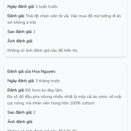
Ngày đánh giá:
2 tuần trước
Đánh giá:
Thái độ nhân viên tệ vãi. Vào mua đồ mà tưởng đi ăn
xin không á trời.
Sao đánh giá:
1
Ảnh đánh giá:
Không có ảnh đánh giá nào để hiển thị.
Đánh giá của Hoa Nguyen:
Ngày đánh giá:
3 tháng trước
Đánh giá:
Đồ form ko đẹp lắm.
Đa số đồ đều pha nilong nhiều nhất là mấy cái áo sơmi, về mặc
cực nóng. mà nhân viên hùng hồn 100% cotton!
Sao đánh giá:
2
Ảnh đánh giá: