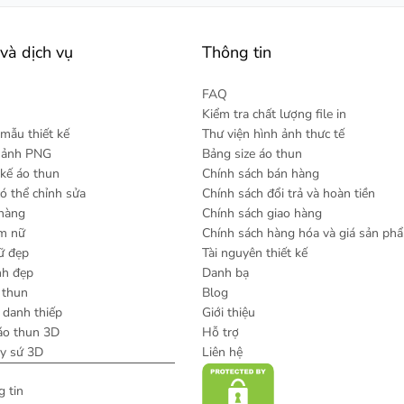
và dịch vụ
Thông tin
FAQ
Kiểm tra chất lượng file in
mẫu thiết kế
Thư viện hình ảnh thưc tế
h ảnh PNG
Bảng size áo thun
 kế áo thun
Chính sách bán hàng
có thể chỉnh sửa
Chính sách đổi trả và hoàn tiền
 hàng
Chính sách giao hàng
am nữ
Chính sách hàng hóa và giá sản ph
ữ đẹp
Tài nguyên thiết kế
nh đẹp
Danh bạ
 thun
Blog
danh thiếp
Giới thiệu
áo thun 3D
Hỗ trợ
ly sứ 3D
Liên hệ
 tin