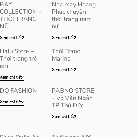
BAY
Nhà may Hoàng
COLLECTION –
Phúc chuyên
THỜI TRANG
thời trang nam
NỮ
nữ
Xem chi tiết
Xem chi tiết
Halu Store –
Thời Trang
Thời trang trẻ
Marino
em
Xem chi tiết
Xem chi tiết
DQ FASHION
PABNO STORE
– Võ Văn Ngân
Xem chi tiết
TP Thủ Đức
Xem chi tiết