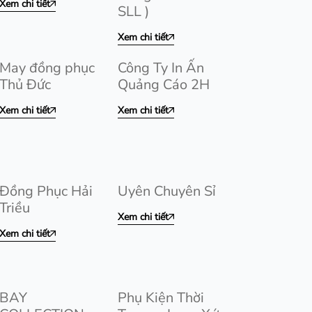
Xem chi tiết
SLL )
Xem chi tiết
May đồng phục
Công Ty In Ấn
Thủ Đức
Quảng Cáo 2H
Xem chi tiết
Xem chi tiết
Đồng Phục Hải
Uyên Chuyên Sỉ
Triều
Xem chi tiết
Xem chi tiết
BAY
Phụ Kiện Thời