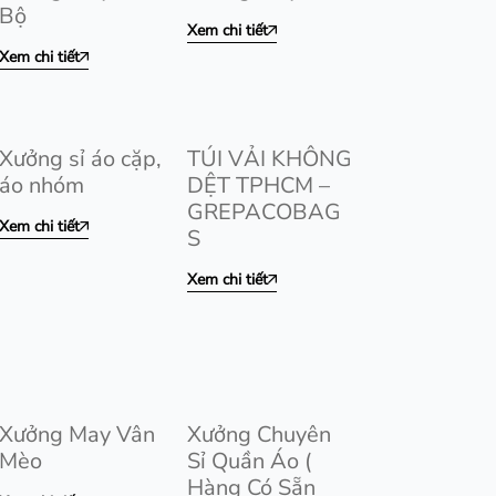
Bộ
Xem chi tiết
Xem chi tiết
Xưởng sỉ áo cặp,
TÚI VẢI KHÔNG
áo nhóm
DỆT TPHCM –
GREPACOBAG
Xem chi tiết
S
Xem chi tiết
Xưởng May Vân
Xưởng Chuyên
Mèo
Sỉ Quần Áo (
Hàng Có Sẵn