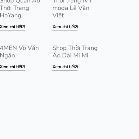
Shop Quần Áo
Thời trang IVY
Thời Trang
moda Lê Văn
HoYang
Việt
Xem chi tiết
Xem chi tiết
4MEN Võ Văn
Shop Thời Trang
Ngân
Áo Dài Mi Mi
Xem chi tiết
Xem chi tiết