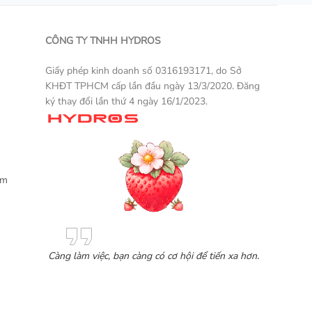
CÔNG TY TNHH HYDROS
Giấy phép kinh doanh số 0316193171, do Sở
KHĐT TPHCM cấp lần đầu ngày 13/3/2020. Đăng
ký thay đổi lần thứ 4 ngày 16/1/2023.
Một sản phẩm thương mại điện tử
ẩm
Càng làm việc, bạn càng có cơ hội để tiến xa hơn.