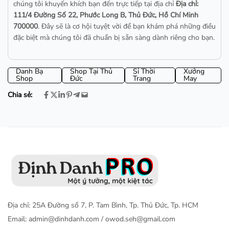
chúng tôi khuyến khích bạn đến trực tiếp tại địa chỉ
Địa chỉ:
111/4 Đường Số 22, Phước Long B, Thủ Đức, Hồ Chí Minh
700000
. Đây sẽ là cơ hội tuyệt vời để bạn khám phá những điều
đặc biệt mà chúng tôi đã chuẩn bị sẵn sàng dành riêng cho bạn.
Danh Bạ
Shop Tại Thủ
Sỉ Thời
Xưởng
Shop
Đức
Trang
May
Chia sẻ:
Địa chỉ: 25A Đường số 7, P. Tam Bình, Tp. Thủ Đức, Tp. HCM
Email:
admin@dinhdanh.com
/
owod.seh@gmail.com