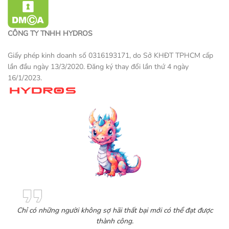
CÔNG TY TNHH HYDROS
Giấy phép kinh doanh số 0316193171, do Sở KHĐT TPHCM cấp
lần đầu ngày 13/3/2020. Đăng ký thay đổi lần thứ 4 ngày
16/1/2023.
Một sản phẩm thương mại điện tử
Chỉ có những người không sợ hãi thất bại mới có thể đạt được
thành công.