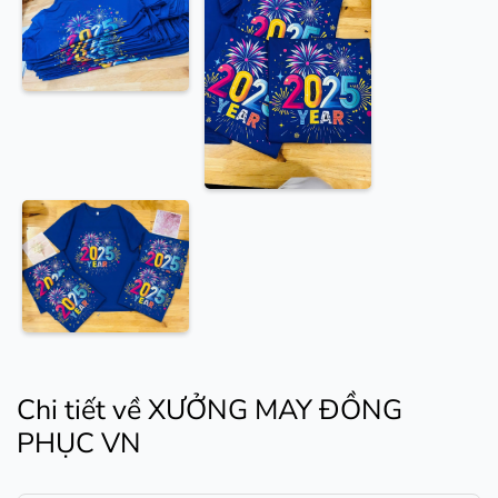
Chi tiết về XƯỞNG MAY ĐỒNG
PHỤC VN