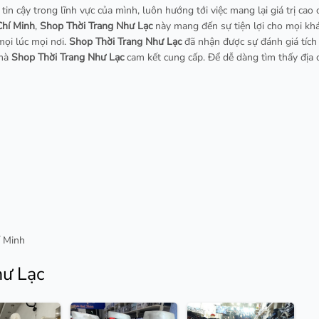
tin cậy trong lĩnh vực của mình, luôn hướng tới việc mang lại giá trị cao 
Chí Minh
,
Shop Thời Trang Như Lạc
này mang đến sự tiện lợi cho mọi khá
mọi lúc mọi nơi.
Shop Thời Trang Như Lạc
đã nhận được sự đánh giá tích
 mà
Shop Thời Trang Như Lạc
cam kết cung cấp. Để dễ dàng tìm thấy địa 
í Minh
hư Lạc