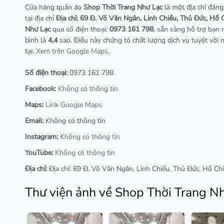
Cửa hàng quần áo
Shop Thời Trang Như Lạc
là một địa chỉ đáng 
tại địa chỉ
Địa chỉ: 69 Đ. Võ Văn Ngân, Linh Chiểu, Thủ Đức, Hồ 
Như Lạc
qua số điện thoại:
0973 161 798
, sẵn sàng hỗ trợ bạn 
bình là
4,4
sao. Điều này chứng tỏ chất lượng dịch vụ tuyệt vời
tại:
Xem trên Google Maps
.
Số điện thoại:
0973 161 798
Facebook:
Không có thông tin
Maps:
Link Google Maps
Email:
Không có thông tin
Instagram:
Không có thông tin
YouTube:
Không có thông tin
Địa chỉ:
Địa chỉ: 69 Đ. Võ Văn Ngân, Linh Chiểu, Thủ Đức, Hồ Ch
Thư viện ảnh về Shop Thời Trang N