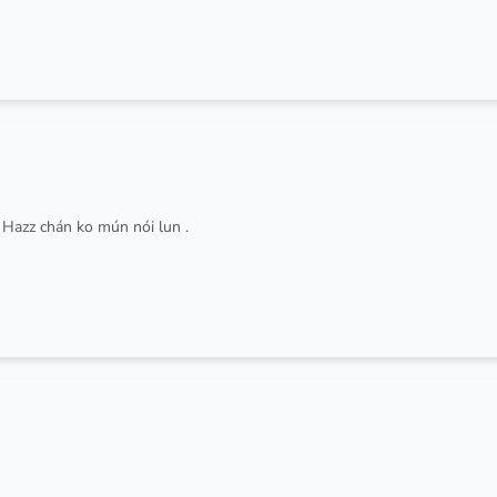
 Hazz chán ko mún nói lun .