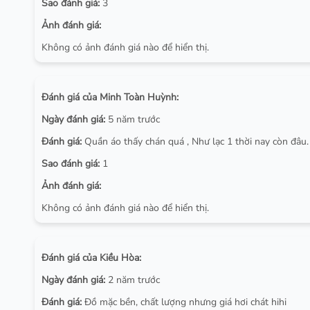
Sao đánh giá:
3
Ảnh đánh giá:
Không có ảnh đánh giá nào để hiển thị.
Đánh giá của Minh Toàn Huỳnh:
Ngày đánh giá:
5 năm trước
Đánh giá:
Quần áo thấy chán quá , Như lạc 1 thời nay còn đâu.
Sao đánh giá:
1
Ảnh đánh giá:
Không có ảnh đánh giá nào để hiển thị.
Đánh giá của Kiều Hòa:
Ngày đánh giá:
2 năm trước
Đánh giá:
Đồ mặc bền, chất lượng nhưng giá hơi chát hihi