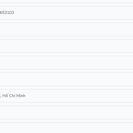
3653103
c, Hồ Chí Minh