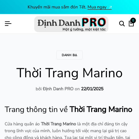
Khuyến mãi mua sắm đón Tết.
Mua ngay
0
DANH BẠ
Thời Trang Marino
bởi
Định Danh PRO
on
22/01/2025
Trang thông tin về
Thời Trang Marino
Cửa hàng quần áo
Thời Trang Marino
là một địa chỉ đáng tin cậy
trong lĩnh vực của mình, luôn hướng tới việc mang lại giá trị cao
cho cộng đồng và khách hàng. Tọa lạc tại một vị trí thuận tiện, tại