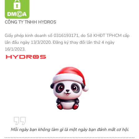
CÔNG TY TNHH HYDROS
Giấy phép kinh doanh số 0316193171, do Sở KHĐT TPHCM cấp
lần đầu ngày 13/3/2020. Đăng ký thay đổi lần thứ 4 ngày
16/1/2023.
Một sản phẩm thương mại điện tử
Mỗi ngày bạn không làm gì là một ngày bạn đánh mất cơ hội.