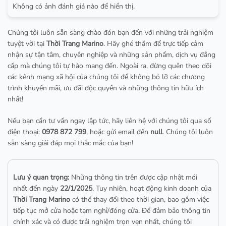
Không có ảnh đánh giá nào để hiển thị.
Chúng tôi luôn sẵn sàng chào đón bạn đến với những trải nghiệm
tuyệt vời tại
Thời Trang Marino
. Hãy ghé thăm để trực tiếp cảm
nhận sự tận tâm, chuyên nghiệp và những sản phẩm, dịch vụ đẳng
cấp mà chúng tôi tự hào mang đến. Ngoài ra, đừng quên theo dõi
các kênh mạng xã hội của chúng tôi để không bỏ lỡ các chương
trình khuyến mãi, ưu đãi độc quyền và những thông tin hữu ích
nhất!
Nếu bạn cần tư vấn ngay lập tức, hãy liên hệ với chúng tôi qua số
điện thoại:
0978 872 799
, hoặc gửi email đến
null
. Chúng tôi luôn
sẵn sàng giải đáp mọi thắc mắc của bạn!
Lưu ý quan trọng:
Những thông tin trên được cập nhật mới
nhất đến ngày
22/1/2025
. Tuy nhiên, hoạt động kinh doanh của
Thời Trang Marino
có thể thay đổi theo thời gian, bao gồm việc
tiếp tục mở cửa hoặc tạm nghỉ/đóng cửa. Để đảm bảo thông tin
chính xác và có được trải nghiệm trọn vẹn nhất, chúng tôi