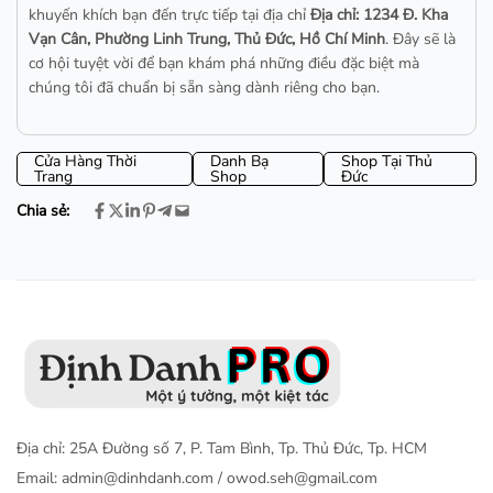
khuyến khích bạn đến trực tiếp tại địa chỉ
Địa chỉ: 1234 Đ. Kha
Vạn Cân, Phường Linh Trung, Thủ Đức, Hồ Chí Minh
. Đây sẽ là
cơ hội tuyệt vời để bạn khám phá những điều đặc biệt mà
chúng tôi đã chuẩn bị sẵn sàng dành riêng cho bạn.
Cửa Hàng Thời
Danh Bạ
Shop Tại Thủ
Trang
Shop
Đức
Chia sẻ:
Địa chỉ: 25A Đường số 7, P. Tam Bình, Tp. Thủ Đức, Tp. HCM
Email:
admin@dinhdanh.com
/
owod.seh@gmail.com