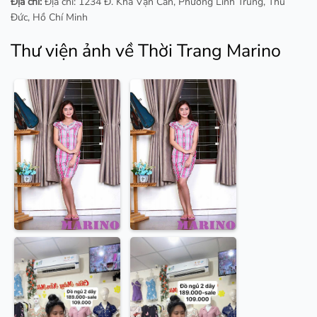
Địa chỉ:
Địa chỉ: 1234 Đ. Kha Vạn Cân, Phường Linh Trung, Thủ
Đức, Hồ Chí Minh
Thư viện ảnh về Thời Trang Marino