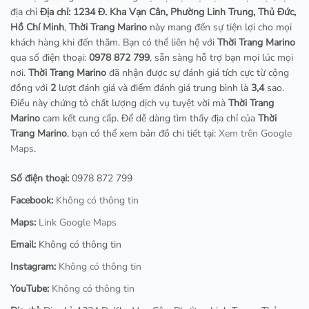
địa chỉ
Địa chỉ: 1234 Đ. Kha Vạn Cân, Phường Linh Trung, Thủ Đức,
Hồ Chí Minh
,
Thời Trang Marino
này mang đến sự tiện lợi cho mọi
khách hàng khi đến thăm. Bạn có thể liên hệ với
Thời Trang Marino
qua số điện thoại:
0978 872 799
, sẵn sàng hỗ trợ bạn mọi lúc mọi
nơi.
Thời Trang Marino
đã nhận được sự đánh giá tích cực từ cộng
đồng với
2
lượt đánh giá và điểm đánh giá trung bình là
3,4
sao.
Điều này chứng tỏ chất lượng dịch vụ tuyệt vời mà
Thời Trang
Marino
cam kết cung cấp. Để dễ dàng tìm thấy địa chỉ của
Thời
Trang Marino
, bạn có thể xem bản đồ chi tiết tại:
Xem trên Google
Maps
.
Số điện thoại:
0978 872 799
Facebook:
Không có thông tin
Maps:
Link Google Maps
Email:
Không có thông tin
Instagram:
Không có thông tin
YouTube:
Không có thông tin