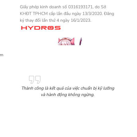
Giấy phép kinh doanh số 0316193171, do Sở
KHĐT TPHCM cấp lần đầu ngày 13/3/2020. Đăng
ký thay đổi lần thứ 4 ngày 16/1/2023.
Một sản phẩm thương mại điện tử
ẩm
Thành công là kết quả của việc chuẩn bị kỹ lưỡng
và hành động không ngừng.