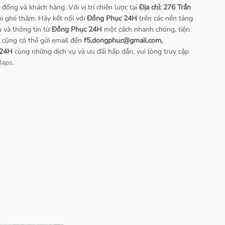
 đồng và khách hàng. Với vị trí chiến lược tại
Địa chỉ: 276 Trần
i ghé thăm. Hãy kết nối với
Đồng Phục 24H
trên các nền tảng
ụ và thông tin từ
Đồng Phục 24H
một cách nhanh chóng, tiện
 cũng có thể gửi email đến
f5.dongphuc@gmail.com
,
 24H
cùng những dịch vụ và ưu đãi hấp dẫn, vui lòng truy cập
Maps
.