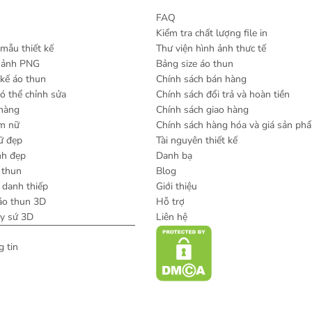
FAQ
Kiểm tra chất lượng file in
mẫu thiết kế
Thư viện hình ảnh thưc tế
h ảnh PNG
Bảng size áo thun
 kế áo thun
Chính sách bán hàng
có thể chỉnh sửa
Chính sách đổi trả và hoàn tiền
 hàng
Chính sách giao hàng
am nữ
Chính sách hàng hóa và giá sản ph
ữ đẹp
Tài nguyên thiết kế
nh đẹp
Danh bạ
 thun
Blog
danh thiếp
Giới thiệu
áo thun 3D
Hỗ trợ
ly sứ 3D
Liên hệ
 tin