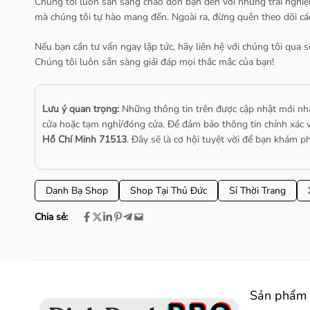
Chúng tôi luôn sẵn sàng chào đón bạn đến với những trải nghiệ
mà chúng tôi tự hào mang đến. Ngoài ra, đừng quên theo dõi cá
Nếu bạn cần tư vấn ngay lập tức, hãy liên hệ với chúng tôi qua s
Chúng tôi luôn sẵn sàng giải đáp mọi thắc mắc của bạn!
Lưu ý quan trọng:
Những thông tin trên được cập nhật mới n
cửa hoặc tạm nghỉ/đóng cửa. Để đảm bảo thông tin chính xác và
Hồ Chí Minh 71513
. Đây sẽ là cơ hội tuyệt vời để bạn khám 
Danh Bạ Shop
Shop Tại Thủ Đức
Sỉ Thời Trang
Chia sẻ:
Sản phẩm 