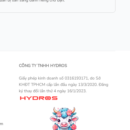
huẩn bị sẵn sàng dành riêng cho bạn.
CÔNG TY TNHH HYDROS
Giấy phép kinh doanh số 0316193171, do Sở
KHĐT TPHCM cấp lần đầu ngày 13/3/2020. Đăng
ký thay đổi lần thứ 4 ngày 16/1/2023.
Một sản phẩm thương mại điện tử
ẩm