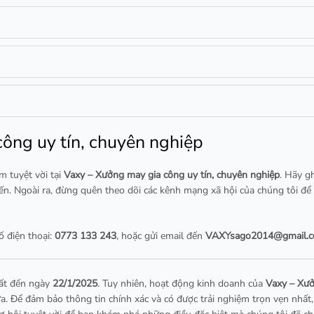
ông uy tín, chuyên nghiệp
m tuyệt vời tại
Vaxy – Xưởng may gia công uy tín, chuyên nghiệp
. Hãy g
. Ngoài ra, đừng quên theo dõi các kênh mạng xã hội của chúng tôi để 
ố điện thoại:
0773 133 243
, hoặc gửi email đến
VAXYsago2014@gmail.
hất đến ngày
22/1/2025
. Tuy nhiên, hoạt động kinh doanh của
Vaxy – Xưở
a. Để đảm bảo thông tin chính xác và có được trải nghiệm trọn vẹn nhất, 