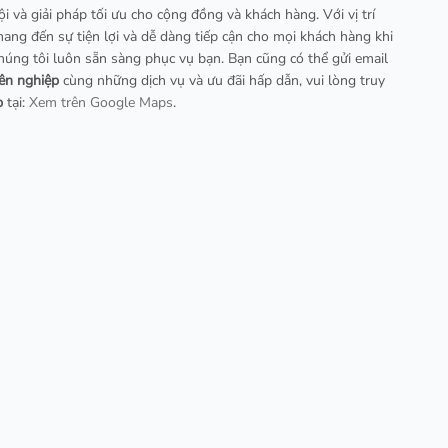
ội và giải pháp tối ưu cho cộng đồng và khách hàng. Với vị trí
ng đến sự tiện lợi và dễ dàng tiếp cận cho mọi khách hàng khi
Chúng tôi luôn sẵn sàng phục vụ bạn. Bạn cũng có thể gửi email
yên nghiệp
cùng những dịch vụ và ưu đãi hấp dẫn, vui lòng truy
p
tại:
Xem trên Google Maps
.