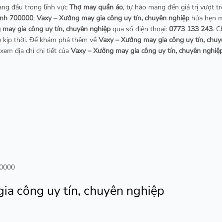
àng đầu trong lĩnh vực
Thợ may quần áo
, tự hào mang đến giá trị vượt tr
Minh 700000
,
Vaxy – Xưởng may gia công uy tín, chuyên nghiệp
hứa hẹn ma
 may gia công uy tín, chuyên nghiệp
qua số điện thoại:
0773 133 243
. 
p kịp thời. Để khám phá thêm về
Vaxy – Xưởng may gia công uy tín, chu
xem địa chỉ chi tiết của
Vaxy – Xưởng may gia công uy tín, chuyên nghiệ
00000
ia công uy tín, chuyên nghiệp