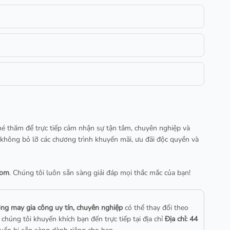
hé thăm để trực tiếp cảm nhận sự tận tâm, chuyên nghiệp và
không bỏ lỡ các chương trình khuyến mãi, ưu đãi độc quyền và
com
. Chúng tôi luôn sẵn sàng giải đáp mọi thắc mắc của bạn!
ng may gia công uy tín, chuyên nghiệp
có thể thay đổi theo
chúng tôi khuyến khích bạn đến trực tiếp tại địa chỉ
Địa chỉ: 44