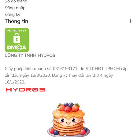
Sơ đồ trang
Đăng nhập
Đăng ký
Thông tin
CÔNG TY TNHH HYDROS
Giấy phép kinh doanh số 0316193171, do Sở KHĐT TPHCM cấp
lần đầu ngày 13/3/2020. Đăng ký thay đổi lần thứ 4 ngày
16/1/2023.
Một sản phẩm thương mại điện tử