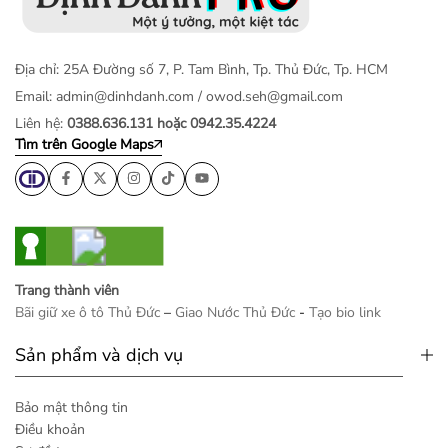
Địa chỉ: 25A Đường số 7, P. Tam Bình, Tp. Thủ Đức, Tp. HCM
Email:
admin@dinhdanh.com
/
owod.seh@gmail.com
Liên hệ:
0388.636.131 hoặc 0942.35.4224
Tìm trên Google Maps
Trang thành viên
Bãi giữ xe ô tô Thủ Đức
–
Giao Nước Thủ Đức
-
Tạo bio link
Sản phẩm và dịch vụ
Bảo mật thông tin
Điều khoản