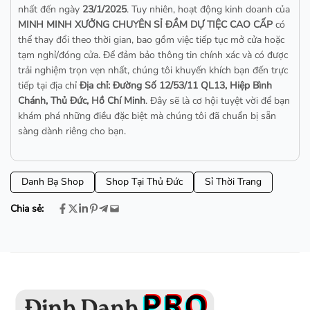
nhất đến ngày
23/1/2025
. Tuy nhiên, hoạt động kinh doanh của
MINH MINH XƯỞNG CHUYÊN SỈ ĐẦM DỰ TIỆC CAO CẤP
có
thể thay đổi theo thời gian, bao gồm việc tiếp tục mở cửa hoặc
tạm nghỉ/đóng cửa. Để đảm bảo thông tin chính xác và có được
trải nghiệm trọn vẹn nhất, chúng tôi khuyến khích bạn đến trực
tiếp tại địa chỉ
Địa chỉ: Đường Số 12/53/11 QL13, Hiệp Bình
Chánh, Thủ Đức, Hồ Chí Minh
. Đây sẽ là cơ hội tuyệt vời để bạn
khám phá những điều đặc biệt mà chúng tôi đã chuẩn bị sẵn
sàng dành riêng cho bạn.
Danh Bạ Shop
Shop Tại Thủ Đức
Sỉ Thời Trang
Chia sẻ: