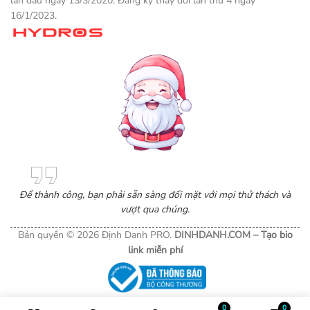
lần đầu ngày 13/3/2020. Đăng ký thay đổi lần thứ 4 ngày
16/1/2023.
Một sản phẩm thương mại điện tử
Để thành công, bạn phải sẵn sàng đối mặt với mọi thử thách và
vượt qua chúng.
Bản quyền © 2026 Định Danh PRO.
DINHDANH.COM –
Tạo bio
link miễn phí
0
0