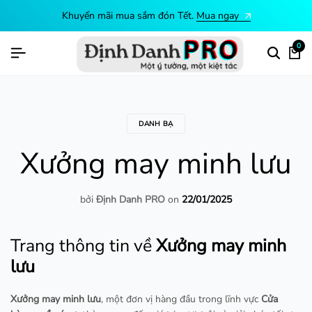
Khuyến mãi mua sắm đón Tết.
Mua ngay
0
DANH BẠ
Xưởng may minh lưu
bởi
Định Danh PRO
on
22/01/2025
Trang thông tin về
Xưởng may minh
lưu
Xưởng may minh lưu
, một đơn vị hàng đầu trong lĩnh vực
Cửa