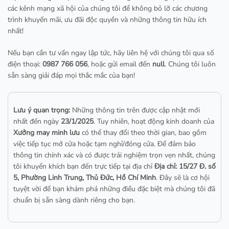
các kênh mạng xã hội của chúng tôi để không bỏ lỡ các chương
trình khuyến mãi, ưu đãi độc quyền và những thông tin hữu ích
nhất!
Nếu bạn cần tư vấn ngay lập tức, hãy liên hệ với chúng tôi qua số
điện thoại:
0987 766 056
, hoặc gửi email đến
null
. Chúng tôi luôn
sẵn sàng giải đáp mọi thắc mắc của bạn!
Lưu ý quan trọng:
Những thông tin trên được cập nhật mới
nhất đến ngày
23/1/2025
. Tuy nhiên, hoạt động kinh doanh của
Xưởng may minh lưu
có thể thay đổi theo thời gian, bao gồm
việc tiếp tục mở cửa hoặc tạm nghỉ/đóng cửa. Để đảm bảo
thông tin chính xác và có được trải nghiệm trọn vẹn nhất, chúng
tôi khuyến khích bạn đến trực tiếp tại địa chỉ
Địa chỉ: 15/27 Đ. số
5, Phường Linh Trung, Thủ Đức, Hồ Chí Minh
. Đây sẽ là cơ hội
tuyệt vời để bạn khám phá những điều đặc biệt mà chúng tôi đã
chuẩn bị sẵn sàng dành riêng cho bạn.