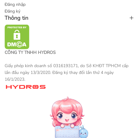
Đăng nhập
Đăng ký
Thông tin
CÔNG TY TNHH HYDROS
Giấy phép kinh doanh số 0316193171, do Sở KHĐT TPHCM cấp
lần đầu ngày 13/3/2020. Đăng ký thay đổi lần thứ 4 ngày
16/1/2023.
Một sản phẩm thương mại điện tử