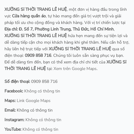
XƯỞNG Sỉ THỜI TRANG LÊ HUỆ
, một đơn vị hàng đầu trong lĩnh
vực
Cửa hàng quần áo
, tự hào mang đến giá trị vượt trội và giải
pháp tối ưu cho cộng đồng và khách hàng. Với vị trí chiến lược tại
Địa chỉ: Đ. Số 7, Phường Linh Trung, Thủ Đức, Hồ Chí Minh
,
XƯỞNG Sỉ THỜI TRANG LÊ HUỆ
hứa hẹn mang đến sự tiện lợi và
dễ dàng tiếp cận cho mọi khách hàng khi ghé thăm. Nếu cần hỗ trợ,
hãy liên hệ trực tiếp với
XƯỞNG Sỉ THỜI TRANG LÊ HUỆ
qua số
điện thoại:
0909 858 716
. Chúng tôi luôn sẵn sàng phục vụ bạn.
Để dễ dàng tìm đến, bạn có thể xem địa chỉ chi tiết của
XƯỞNG Sỉ
THỜI TRANG LÊ HUỆ
tại:
Xem trên Google Maps
.
Số điện thoại:
0909 858 716
Facebook:
Không có thông tin
Maps:
Link Google Maps
Email:
Không có thông tin
Instagram:
Không có thông tin
YouTube:
Không có thông tin