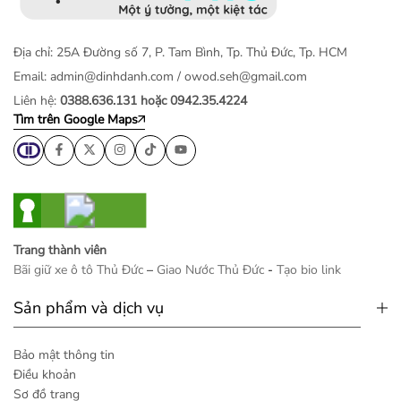
Địa chỉ: 25A Đường số 7, P. Tam Bình, Tp. Thủ Đức, Tp. HCM
Email:
admin@dinhdanh.com
/
owod.seh@gmail.com
Liên hệ:
0388.636.131 hoặc 0942.35.4224
Tìm trên Google Maps
Trang thành viên
Bãi giữ xe ô tô Thủ Đức
–
Giao Nước Thủ Đức
-
Tạo bio link
Sản phẩm và dịch vụ
Bảo mật thông tin
Điều khoản
Sơ đồ trang