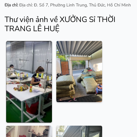
Địa chỉ:
Địa chỉ: Đ. Số 7, Phường Linh Trung, Thủ Đức, Hồ Chí Minh
Thư viện ảnh về XƯỞNG Sỉ THỜI
TRANG LÊ HUỆ