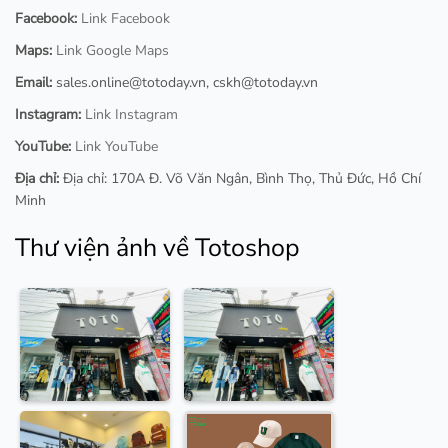
Facebook:
Link Facebook
Maps:
Link Google Maps
Email:
sales.online@totoday.vn
,
cskh@totoday.vn
Instagram:
Link Instagram
YouTube:
Link YouTube
Địa chỉ:
Địa chỉ: 170A Đ. Võ Văn Ngân, Bình Thọ, Thủ Đức, Hồ Chí
Minh
Thư viện ảnh về Totoshop