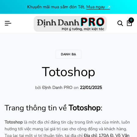
Khuyến mãi mua sắm đón Tết.
Mua ngay
0
DANH BẠ
Totoshop
bởi
Định Danh PRO
on
22/01/2025
Trang thông tin về
Totoshop
:
Totoshop
là một địa chỉ đáng tin cậy trong lĩnh vực của mình, luôn
hướng tới việc mang lại giá trị cao cho cộng đồng và khách hàng.
Tọa lạc tại một vị trí thuận tiện, tại địa chỉ
Địa chỉ: 170A Đ. Võ Văn