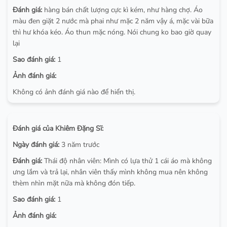
Đánh giá:
hàng bán chất lượng cực kì kém, như hàng chợ. Áo
màu đen giặt 2 nước mà phai như mặc 2 năm vậy á, mặc vài bữa
thì hư khóa kéo. Áo thun mặc nóng. Nói chung ko bao giờ quay
lại
Sao đánh giá:
1
Ảnh đánh giá:
Không có ảnh đánh giá nào để hiển thị.
Đánh giá của Khiêm Đặng Sĩ:
Ngày đánh giá:
3 năm trước
Đánh giá:
Thái độ nhân viên: Mình có lựa thử 1 cái áo mà không
ưng lắm và trả lại, nhân viên thấy mình không mua nên không
thèm nhìn mặt nữa mà không đón tiếp.
Sao đánh giá:
1
Ảnh đánh giá: