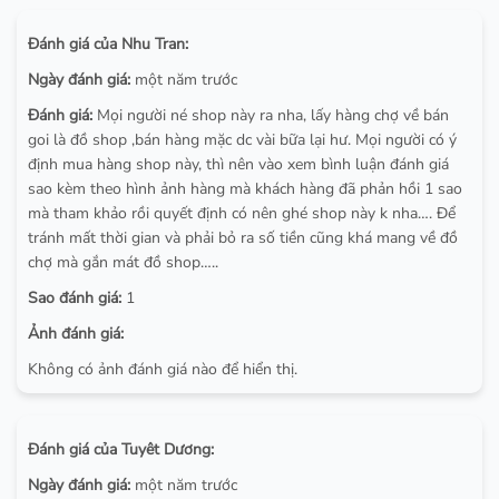
Đánh giá của Nhu Tran:
Ngày đánh giá:
một năm trước
Đánh giá:
Mọi người né shop này ra nha, lấy hàng chợ về bán
goi là đồ shop ,bán hàng mặc dc vài bữa lại hư. Mọi người có ý
định mua hàng shop này, thì nên vào xem bình luận đánh giá
sao kèm theo hình ảnh hàng mà khách hàng đã phản hồi 1 sao
mà tham khảo rồi quyết định có nên ghé shop này k nha…. Để
tránh mất thời gian và phải bỏ ra số tiền cũng khá mang về đồ
chợ mà gắn mát đồ shop…..
Sao đánh giá:
1
Ảnh đánh giá:
Không có ảnh đánh giá nào để hiển thị.
Đánh giá của Tuyêt Dương:
Ngày đánh giá:
một năm trước