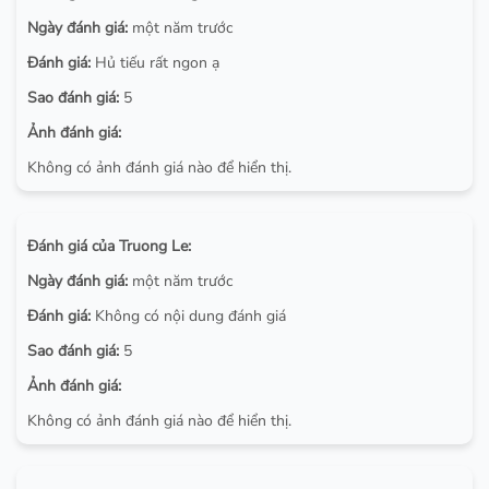
Ngày đánh giá:
một năm trước
Đánh giá:
Hủ tiếu rất ngon ạ
Sao đánh giá:
5
Ảnh đánh giá:
Không có ảnh đánh giá nào để hiển thị.
Đánh giá của Truong Le:
Ngày đánh giá:
một năm trước
Đánh giá:
Không có nội dung đánh giá
Sao đánh giá:
5
Ảnh đánh giá:
Không có ảnh đánh giá nào để hiển thị.