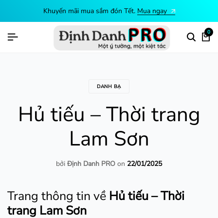
Khuyến mãi mua sắm đón Tết.
Mua ngay
0
DANH BẠ
Hủ tiếu – Thời trang
Lam Sơn
bởi
Định Danh PRO
on
22/01/2025
Trang thông tin về
Hủ tiếu – Thời
trang Lam Sơn