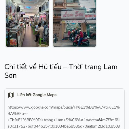
Chi tiết về Hủ tiếu – Thời trang Lam
Sơn
map
Liên kết Google Maps:
https://www.google.com/maps/place/H%E1%BB%A7+ti%E1%
BA%BFu+-
+Th%E1%BB%9Di+trang+Lam+S%C6%A1n/data=!4m7!3m6!1
s0x317527bdf044b257:0x1034ba58585d70aa!8m2!3d10.8509