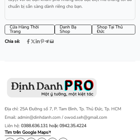
chuẩn bị sẵn sàng dành riêng cho bạn.
Cửa Hàng Thời
Danh Bạ
Shop Tại Thủ
Trang
Shop
Đức
Chia sẻ:
Địa chỉ: 25A Đường số 7, P. Tam Bình, Tp. Thủ Đức, Tp. HCM
Email:
admin@dinhdanh.com
/
owod.seh@gmail.com
Liên hệ:
0388.636.131 hoặc 0942.35.4224
Tìm trên Google Maps