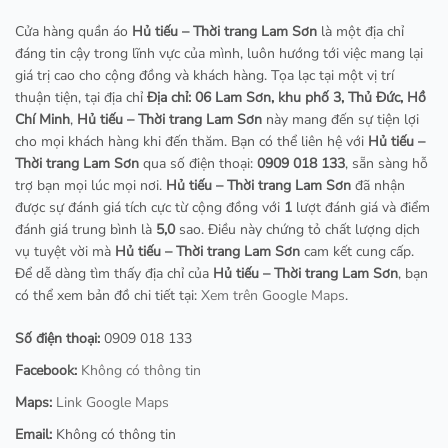
Cửa hàng quần áo
Hủ tiếu – Thời trang Lam Sơn
là một địa chỉ
đáng tin cậy trong lĩnh vực của mình, luôn hướng tới việc mang lại
giá trị cao cho cộng đồng và khách hàng. Tọa lạc tại một vị trí
thuận tiện, tại địa chỉ
Địa chỉ: 06 Lam Sơn, khu phố 3, Thủ Đức, Hồ
Chí Minh
,
Hủ tiếu – Thời trang Lam Sơn
này mang đến sự tiện lợi
cho mọi khách hàng khi đến thăm. Bạn có thể liên hệ với
Hủ tiếu –
Thời trang Lam Sơn
qua số điện thoại:
0909 018 133
, sẵn sàng hỗ
trợ bạn mọi lúc mọi nơi.
Hủ tiếu – Thời trang Lam Sơn
đã nhận
được sự đánh giá tích cực từ cộng đồng với
1
lượt đánh giá và điểm
đánh giá trung bình là
5,0
sao. Điều này chứng tỏ chất lượng dịch
vụ tuyệt vời mà
Hủ tiếu – Thời trang Lam Sơn
cam kết cung cấp.
Để dễ dàng tìm thấy địa chỉ của
Hủ tiếu – Thời trang Lam Sơn
, bạn
có thể xem bản đồ chi tiết tại:
Xem trên Google Maps
.
Số điện thoại:
0909 018 133
Facebook:
Không có thông tin
Maps:
Link Google Maps
Email:
Không có thông tin