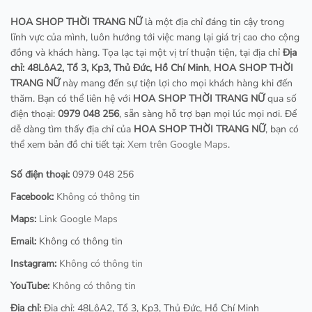
HOA SHOP THỜI TRANG NỮ
là một địa chỉ đáng tin cậy trong
lĩnh vực của mình, luôn hướng tới việc mang lại giá trị cao cho cộng
đồng và khách hàng. Tọa lạc tại một vị trí thuận tiện, tại địa chỉ
Địa
chỉ: 48LôA2, Tổ 3, Kp3, Thủ Đức, Hồ Chí Minh
,
HOA SHOP THỜI
TRANG NỮ
này mang đến sự tiện lợi cho mọi khách hàng khi đến
thăm. Bạn có thể liên hệ với
HOA SHOP THỜI TRANG NỮ
qua số
điện thoại:
0979 048 256
, sẵn sàng hỗ trợ bạn mọi lúc mọi nơi. Để
dễ dàng tìm thấy địa chỉ của
HOA SHOP THỜI TRANG NỮ
, bạn có
thể xem bản đồ chi tiết tại:
Xem trên Google Maps
.
Số điện thoại:
0979 048 256
Facebook:
Không có thông tin
Maps:
Link Google Maps
Email:
Không có thông tin
Instagram:
Không có thông tin
YouTube:
Không có thông tin
Địa chỉ:
Địa chỉ: 48LôA2, Tổ 3, Kp3, Thủ Đức, Hồ Chí Minh