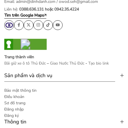
Email:
admin@dinhdanh.com
/
owod.seh@gmail.com
Liên hệ:
0388.636.131 hoặc 0942.35.4224
Tìm trên Google Maps
Trang thành viên
Bãi giữ xe ô tô Thủ Đức
–
Giao Nước Thủ Đức
-
Tạo bio link
Sản phẩm và dịch vụ
Bảo mật thông tin
Điều khoản
Sơ đồ trang
Đăng nhập
Đăng ký
Thông tin