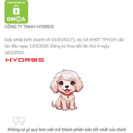
CÔNG TY TNHH HYDROS
Giấy phép kinh doanh số 0316193171, do Sở KHĐT TPHCM cấp
lần đầu ngày 13/3/2020. Đăng ký thay đổi lần thứ 4 ngày
16/1/2023.
Một sản phẩm thương mại điện tử
Không có gì quý hơn việc trở thành phiên bản tốt nhất của chính