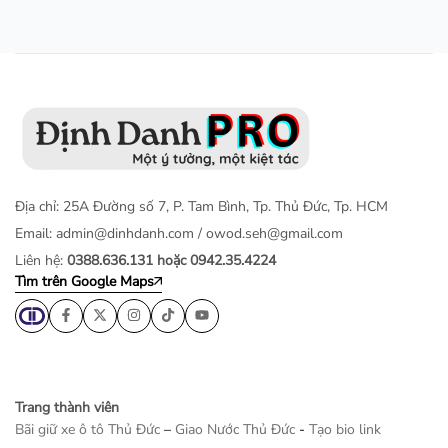
Địa chỉ: 25A Đường số 7, P. Tam Bình, Tp. Thủ Đức, Tp. HCM
Email:
admin@dinhdanh.com
/
owod.seh@gmail.com
Liên hệ:
0388.636.131 hoặc 0942.35.4224
Tìm trên Google Maps
Trang thành viên
Bãi giữ xe ô tô Thủ Đức
–
Giao Nước Thủ Đức
-
Tạo bio link