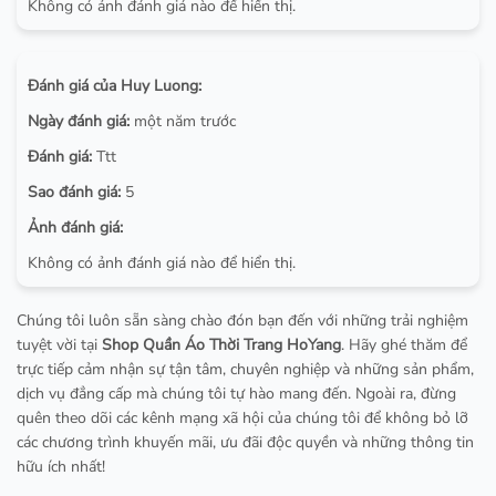
Không có ảnh đánh giá nào để hiển thị.
Đánh giá của Huy Luong:
Ngày đánh giá:
một năm trước
Đánh giá:
Ttt
Sao đánh giá:
5
Ảnh đánh giá:
Không có ảnh đánh giá nào để hiển thị.
Chúng tôi luôn sẵn sàng chào đón bạn đến với những trải nghiệm
tuyệt vời tại
Shop Quần Áo Thời Trang HoYang
. Hãy ghé thăm để
trực tiếp cảm nhận sự tận tâm, chuyên nghiệp và những sản phẩm,
dịch vụ đẳng cấp mà chúng tôi tự hào mang đến. Ngoài ra, đừng
quên theo dõi các kênh mạng xã hội của chúng tôi để không bỏ lỡ
các chương trình khuyến mãi, ưu đãi độc quyền và những thông tin
hữu ích nhất!