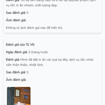
Đánh giá:
Tôi đã làm bảng hiệu và in ấn tại đây,sản phẩm, dịch
vụ tốt, in ấn nhanh, chất lượng đẹp.
Sao đánh giá:
5
Ảnh đánh giá:
Không có ảnh đánh giá nào để hiển thị.
Đánh giá của Tú Võ:
Ngày đánh giá:
3 tháng trước
Đánh giá:
Mình đã đặt in ấn các loại tại đây, dịch vụ tốt, nhân
viên thân thiện, nhiệt tình.
Sao đánh giá:
5
Ảnh đánh giá: