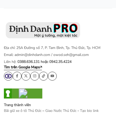
Địa chỉ: 25A Đường số 7, P. Tam Bình, Tp. Thủ Đức, Tp. HCM
Email:
admin@dinhdanh.com
/
owod.seh@gmail.com
Liên hệ:
0388.636.131 hoặc 0942.35.4224
Tìm trên Google Maps
Trang thành viên
Bãi giữ xe ô tô Thủ Đức
–
Giao Nước Thủ Đức
-
Tạo bio link