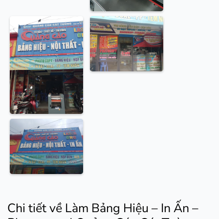
Chi tiết về Làm Bảng Hiệu – In Ấn –