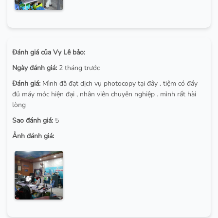
Đánh giá của Vy Lê bảo:
Ngày đánh giá:
2 tháng trước
Đánh giá:
Mình đă đạt dịch vụ photocopy tại đây . tiệm có đầy
đủ máy móc hiện đại , nhân viên chuyên nghiệp . mình rất hài
lòng
Sao đánh giá:
5
Ảnh đánh giá: