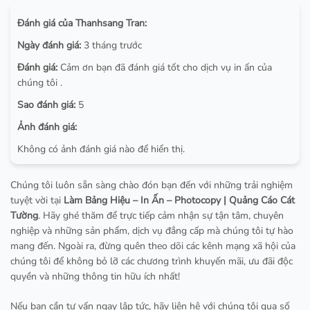
Đánh giá của Thanhsang Tran:
Ngày đánh giá:
3 tháng trước
Đánh giá:
Cảm ơn bạn đã đánh giá tốt cho dịch vụ in ấn của
chúng tôi .
Sao đánh giá:
5
Ảnh đánh giá:
Không có ảnh đánh giá nào để hiển thị.
Chúng tôi luôn sẵn sàng chào đón bạn đến với những trải nghiệm
tuyệt vời tại
Làm Bảng Hiệu – In Ấn – Photocopy | Quảng Cáo Cát
Tường
. Hãy ghé thăm để trực tiếp cảm nhận sự tận tâm, chuyên
nghiệp và những sản phẩm, dịch vụ đẳng cấp mà chúng tôi tự hào
mang đến. Ngoài ra, đừng quên theo dõi các kênh mạng xã hội của
chúng tôi để không bỏ lỡ các chương trình khuyến mãi, ưu đãi độc
quyền và những thông tin hữu ích nhất!
Nếu bạn cần tư vấn ngay lập tức, hãy liên hệ với chúng tôi qua số