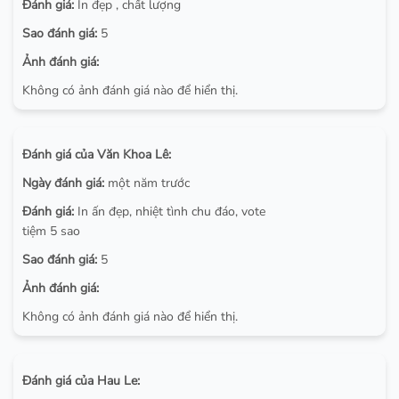
Đánh giá:
In đẹp , chất lượng
Sao đánh giá:
5
Ảnh đánh giá:
Không có ảnh đánh giá nào để hiển thị.
Đánh giá của Văn Khoa Lê:
Ngày đánh giá:
một năm trước
Đánh giá:
In ấn đẹp, nhiệt tình chu đáo, vote
tiệm 5 sao
Sao đánh giá:
5
Ảnh đánh giá:
Không có ảnh đánh giá nào để hiển thị.
Đánh giá của Hau Le: