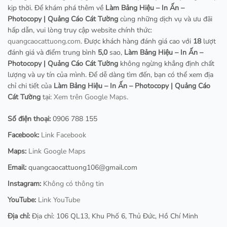
kịp thời. Để khám phá thêm về
Làm Bảng Hiệu – In Ấn –
Photocopy | Quảng Cáo Cát Tường
cùng những dịch vụ và ưu đãi
hấp dẫn, vui lòng truy cập website chính thức:
quangcaocattuong.com
. Được khách hàng đánh giá cao với
18
lượt
đánh giá và điểm trung bình
5,0
sao,
Làm Bảng Hiệu – In Ấn –
Photocopy | Quảng Cáo Cát Tường
không ngừng khẳng định chất
lượng và uy tín của mình. Để dễ dàng tìm đến, bạn có thể xem địa
chỉ chi tiết của
Làm Bảng Hiệu – In Ấn – Photocopy | Quảng Cáo
Cát Tường
tại:
Xem trên Google Maps
.
Số điện thoại:
0906 788 155
Facebook:
Link Facebook
Maps:
Link Google Maps
Email:
quangcaocattuong106@gmail.com
Instagram:
Không có thông tin
YouTube:
Link YouTube
Địa chỉ:
Địa chỉ: 106 QL13, Khu Phố 6, Thủ Đức, Hồ Chí Minh