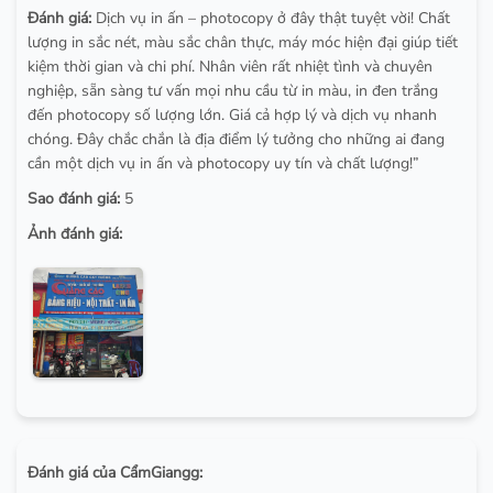
Đánh giá:
Dịch vụ in ấn – photocopy ở đây thật tuyệt vời! Chất
lượng in sắc nét, màu sắc chân thực, máy móc hiện đại giúp tiết
kiệm thời gian và chi phí. Nhân viên rất nhiệt tình và chuyên
nghiệp, sẵn sàng tư vấn mọi nhu cầu từ in màu, in đen trắng
đến photocopy số lượng lớn. Giá cả hợp lý và dịch vụ nhanh
chóng. Đây chắc chắn là địa điểm lý tưởng cho những ai đang
cần một dịch vụ in ấn và photocopy uy tín và chất lượng!”
Sao đánh giá:
5
Ảnh đánh giá:
Đánh giá của CẩmGiangg: