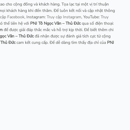
 cao cho cộng đồng và khách hàng. Tọa lạc tại một vị trí thuận
mọi khách hàng khi đến thăm. Để luôn kết nối và cập nhật thông
 cập Facebook
, Instagram:
Truy cập Instagram
, YouTube:
Truy
có thể liên hệ với
PNJ Tô Ngọc Vân – Thủ Đức
qua số điện thoại:
vn
để được giải đáp thắc mắc và hỗ trợ kịp thời. Để biết thêm chi
gọc Vân – Thủ Đức
đã nhận được sự đánh giá tích cực từ cộng
 Thủ Đức
cam kết cung cấp. Để dễ dàng tìm thấy địa chỉ của
PNJ