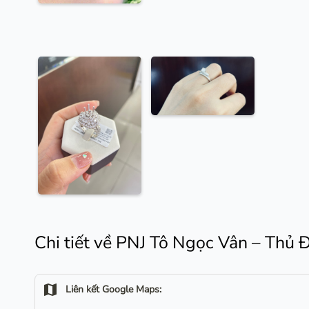
Chi tiết về PNJ Tô Ngọc Vân – Thủ 
map
Liên kết Google Maps: