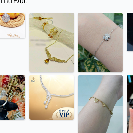
 Thủ Đức