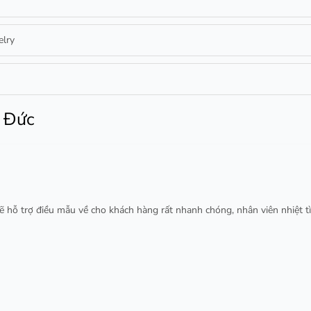
lry
ủ Đức
ỗ trợ điều mẫu về cho khách hàng rất nhanh chóng, nhân viên nhiệt tình