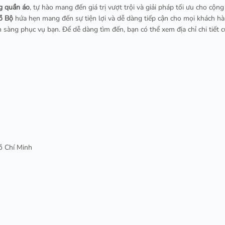
g quần áo
, tự hào mang đến giá trị vượt trội và giải pháp tối ưu cho cộng
ồ Bộ
hứa hẹn mang đến sự tiện lợi và dễ dàng tiếp cận cho mọi khách hàn
n sàng phục vụ bạn. Để dễ dàng tìm đến, bạn có thể xem địa chỉ chi tiết 
ồ Chí Minh