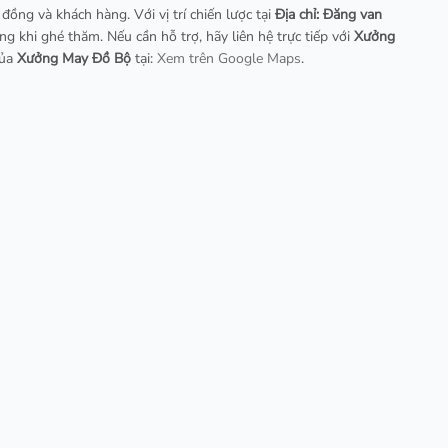
 đồng và khách hàng. Với vị trí chiến lược tại
Địa chỉ: Đăng van
g khi ghé thăm. Nếu cần hỗ trợ, hãy liên hệ trực tiếp với
Xưởng
của
Xưởng May Đồ Bộ
tại:
Xem trên Google Maps
.