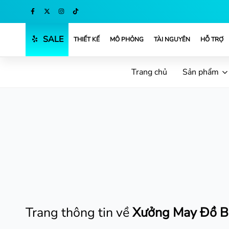
SALE
THIẾT KẾ
MÔ PHỎNG
TÀI NGUYÊN
HỖ TRỢ
Trang chủ
Sản phẩm
Trang thông tin về
Xưởng May Đồ B