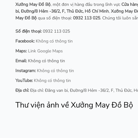
Xưởng May Đồ Bộ
, một đơn vị hàng đầu trong lĩnh vực
Cửa hàn
bi, Đường/8 Hẻm -36/2, F, Thủ Đức, Hồ Chí Minh
,
Xưởng May Đ
May Đồ Bộ
qua số điện thoại:
0932 113 025
. Chúng tôi luôn sẵ
Số điện thoại:
0932 113 025
Facebook:
Không có thông tin
Maps:
Link Google Maps
Email:
Không có thông tin
Instagram:
Không có thông tin
YouTube:
Không có thông tin
Địa chỉ:
Địa chỉ: Đăng van bi, Đường/8 Hẻm -36/2, F, Thủ Đức, H
Thư viện ảnh về Xưởng May Đồ Bộ