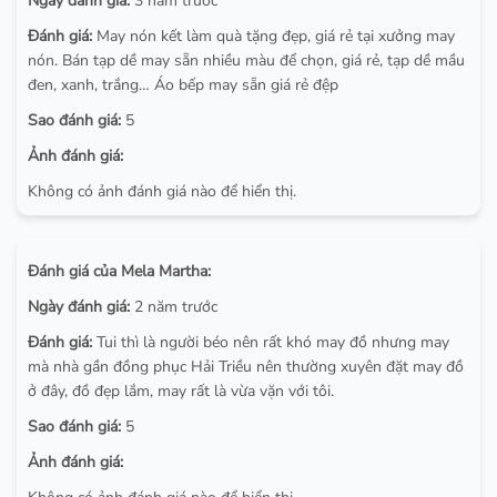
Ngày đánh giá:
3 năm trước
Đánh giá:
May nón kết làm quà tặng đẹp, giá rẻ tại xưởng may
nón. Bán tạp dề may sẵn nhiều màu để chọn, giá rẻ, tạp dề mầu
đen, xanh, trắng… Áo bếp may sẵn giá rẻ đệp
Sao đánh giá:
5
Ảnh đánh giá:
Không có ảnh đánh giá nào để hiển thị.
Đánh giá của Mela Martha:
Ngày đánh giá:
2 năm trước
Đánh giá:
Tui thì là người béo nên rất khó may đồ nhưng may
mà nhà gần đồng phục Hải Triều nên thường xuyên đặt may đồ
ở đây, đồ đẹp lắm, may rất là vừa vặn với tôi.
Sao đánh giá:
5
Ảnh đánh giá: