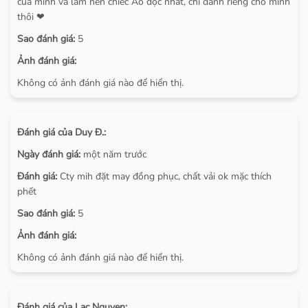
của mình và làm nên chiếc Áo độc nhất, chỉ dành riêng cho mình
thôi ❤
Sao đánh giá:
5
Ảnh đánh giá:
Không có ảnh đánh giá nào để hiển thị.
Đánh giá của Duy Đ.:
Ngày đánh giá:
một năm trước
Đánh giá:
Cty mih đặt may đồng phục, chất vải ok mặc thích
phết
Sao đánh giá:
5
Ảnh đánh giá:
Không có ảnh đánh giá nào để hiển thị.
Đánh giá của Lac Nguyen: