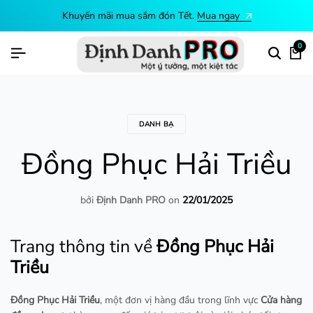
Khuyến mãi mua sắm đón Tết.
Mua ngay
0
DANH BẠ
Đồng Phục Hải Triều
bởi
Định Danh PRO
on
22/01/2025
Trang thông tin về
Đồng Phục Hải
Triều
Đồng Phục Hải Triều
, một đơn vị hàng đầu trong lĩnh vực
Cửa hàng