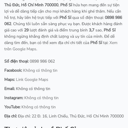
Thủ Đức, Hồ Chí Minh 700000
,
Phố Sỉ
hứa hẹn mang đến sự tiện
lợi và dễ dàng tiếp cận cho mọi khách hàng khi ghé thăm. Nếu cần
hỗ trợ, hãy liên hệ trực tiếp với
Phố Sỉ
qua số điện thoại:
0898 986
062
. Chúng tôi luôn sẵn sàng phục vụ bạn. Được khách hàng đánh
giá cao với
29
lượt đánh giá và điểm trung bình
3,7
sao,
Phố Sỉ
không ngừng khẳng định chất lượng và uy tín của mình. Để dễ
dàng tìm đến, bạn có thể xem địa chỉ chi tiết của
Phố Sỉ
tại:
Xem
trên Google Maps
.
Số điện thoại:
0898 986 062
Facebook:
Không có thông tin
Maps:
Link Google Maps
Email:
Không có thông tin
Instagram:
Không có thông tin
YouTube:
Không có thông tin
Địa chỉ:
Địa chỉ: 22 Đ. 16, Linh Chiểu, Thủ Đức, Hồ Chí Minh 700000