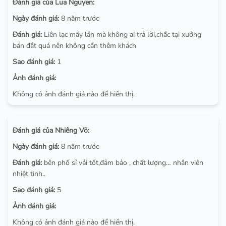
Đánh giá của Lua Nguyen:
Ngày đánh giá:
8 năm trước
Đánh giá:
Liên lạc mấy lần mà không ai trả lời,chắc tại xưởng
bán đắt quá nên không cần thêm khách
Sao đánh giá:
1
Ảnh đánh giá:
Không có ảnh đánh giá nào để hiển thị.
Đánh giá của Nhiêng Võ:
Ngày đánh giá:
8 năm trước
Đánh giá:
bên phố sỉ vải tốt,đảm bảo , chất lượng… nhân viên
nhiệt tình..
Sao đánh giá:
5
Ảnh đánh giá:
Không có ảnh đánh giá nào để hiển thị.