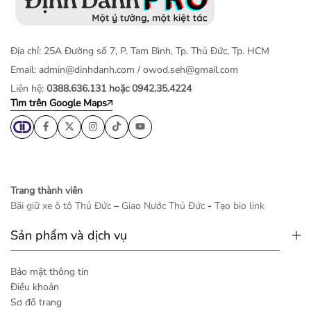
Địa chỉ: 25A Đường số 7, P. Tam Bình, Tp. Thủ Đức, Tp. HCM
Email:
admin@dinhdanh.com
/
owod.seh@gmail.com
Liên hệ:
0388.636.131 hoặc 0942.35.4224
Tìm trên Google Maps
Trang thành viên
Bãi giữ xe ô tô Thủ Đức
–
Giao Nước Thủ Đức
-
Tạo bio link
Sản phẩm và dịch vụ
Bảo mật thông tin
Điều khoản
Sơ đồ trang