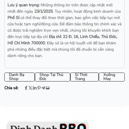
Lưu ý quan trọng:
Những thông tin trên được cập nhật mới
nhất đến ngày
23/1/2025
. Tuy nhiên, hoạt động kinh doanh của
Phố Sỉ
có thể thay đổi theo thời gian, bao gồm việc tiếp tục mở
cửa hoặc tạm nghỉ/đóng cửa. Để đảm bảo thông tin chính xác và
có được trải nghiệm trọn vẹn nhất, chúng tôi khuyến khích bạn
đến trực tiếp tại địa chỉ
Địa chỉ: 22 Đ. 16, Linh Chiểu, Thủ Đức,
Hồ Chí Minh 700000
. Đây sẽ là cơ hội tuyệt vời để bạn khám
phá những điều đặc biệt mà chúng tôi đã chuẩn bị sẵn sàng
dành riêng cho bạn.
Danh Bạ
Shop Tại Thủ
Sỉ Thời
Xưởng
Shop
Đức
Trang
May
Chia sẻ: