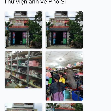
Thư viện ảnh về Phố Sỉ