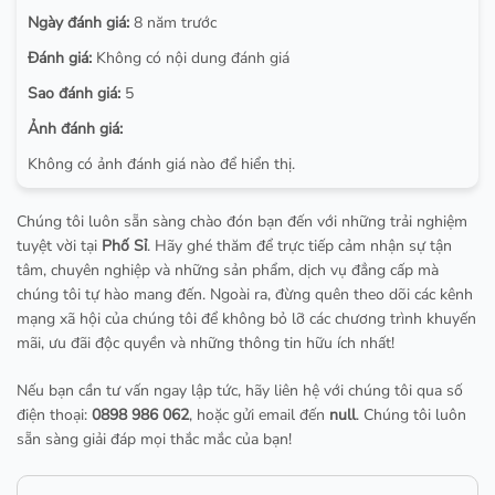
Ngày đánh giá:
8 năm trước
Đánh giá:
Không có nội dung đánh giá
Sao đánh giá:
5
Ảnh đánh giá:
Không có ảnh đánh giá nào để hiển thị.
Chúng tôi luôn sẵn sàng chào đón bạn đến với những trải nghiệm
tuyệt vời tại
Phố Sỉ
. Hãy ghé thăm để trực tiếp cảm nhận sự tận
tâm, chuyên nghiệp và những sản phẩm, dịch vụ đẳng cấp mà
chúng tôi tự hào mang đến. Ngoài ra, đừng quên theo dõi các kênh
mạng xã hội của chúng tôi để không bỏ lỡ các chương trình khuyến
mãi, ưu đãi độc quyền và những thông tin hữu ích nhất!
Nếu bạn cần tư vấn ngay lập tức, hãy liên hệ với chúng tôi qua số
điện thoại:
0898 986 062
, hoặc gửi email đến
null
. Chúng tôi luôn
sẵn sàng giải đáp mọi thắc mắc của bạn!