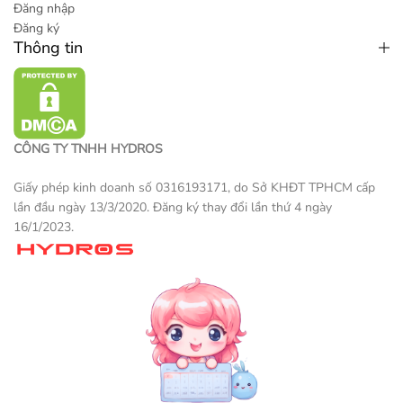
Đăng nhập
Đăng ký
Thông tin
CÔNG TY TNHH HYDROS
Giấy phép kinh doanh số 0316193171, do Sở KHĐT TPHCM cấp
lần đầu ngày 13/3/2020. Đăng ký thay đổi lần thứ 4 ngày
16/1/2023.
Một sản phẩm thương mại điện tử