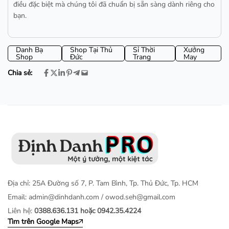
điều đặc biệt mà chúng tôi đã chuẩn bị sẵn sàng dành riêng cho
bạn.
Danh Bạ
Shop Tại Thủ
Sỉ Thời
Xưởng
Shop
Đức
Trang
May
Chia sẻ:
Địa chỉ: 25A Đường số 7, P. Tam Bình, Tp. Thủ Đức, Tp. HCM
Email:
admin@dinhdanh.com
/
owod.seh@gmail.com
Liên hệ:
0388.636.131 hoặc 0942.35.4224
Tìm trên Google Maps