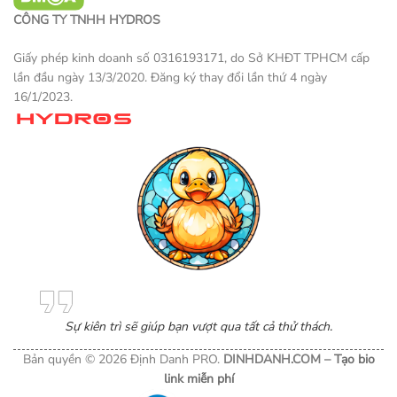
CÔNG TY TNHH HYDROS
Giấy phép kinh doanh số 0316193171, do Sở KHĐT TPHCM cấp
lần đầu ngày 13/3/2020. Đăng ký thay đổi lần thứ 4 ngày
16/1/2023.
Một sản phẩm thương mại điện tử
Sự kiên trì sẽ giúp bạn vượt qua tất cả thử thách.
Bản quyền © 2026 Định Danh PRO.
DINHDANH.COM –
Tạo bio
link miễn phí