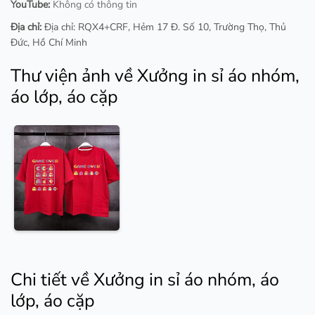
YouTube:
Không có thông tin
Địa chỉ:
Địa chỉ: RQX4+CRF, Hẻm 17 Đ. Số 10, Trường Thọ, Thủ
Đức, Hồ Chí Minh
Thư viện ảnh về Xưởng in sỉ áo nhóm,
áo lớp, áo cặp
Chi tiết về Xưởng in sỉ áo nhóm, áo
lớp, áo cặp