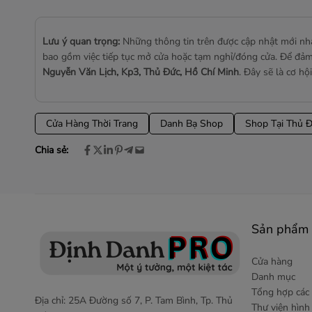
Lưu ý quan trọng:
Những thông tin trên được cập nhật mới n
bao gồm việc tiếp tục mở cửa hoặc tạm nghỉ/đóng cửa. Để đảm b
Nguyễn Văn Lịch, Kp3, Thủ Đức, Hồ Chí Minh
. Đây sẽ là cơ h
Cửa Hàng Thời Trang
Danh Bạ Shop
Shop Tại Thủ 
Chia sẻ:
Sản phẩm 
Cửa hàng
Danh mục
Tổng hợp các 
Địa chỉ: 25A Đường số 7, P. Tam Bình, Tp. Thủ
Thư viện hìn