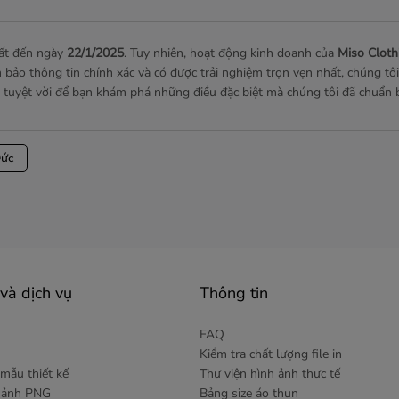
hất đến ngày
22/1/2025
. Tuy nhiên, hoạt động kinh doanh của
Miso Cloth
ảo thông tin chính xác và có được trải nghiệm trọn vẹn nhất, chúng tôi 
ội tuyệt vời để bạn khám phá những điều đặc biệt mà chúng tôi đã chuẩn 
Đức
và dịch vụ
Thông tin
FAQ
Kiểm tra chất lượng file in
mẫu thiết kế
Thư viện hình ảnh thưc tế
h ảnh PNG
Bảng size áo thun