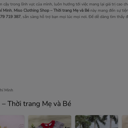
n cậy trong lĩnh vực của mình, luôn hướng tới việc mang lại giá trị cao ch
hí Minh
,
Miso Clothing Shop – Thời trang Mẹ và Bé
này mang đến sự tiện 
79 719 387
, sẵn sàng hỗ trợ bạn mọi lúc mọi nơi. Để dễ dàng tìm thấy đ
hí Minh
 – Thời trang Mẹ và Bé