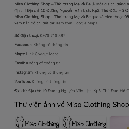
Miso Clothing Shop – Thời trang Mẹ và Bé
là một địa chỉ đáng ti
địa chỉ
Địa chỉ: 10 Đường Nguyễn Văn Lịch, Kp3, Thủ Đức, Hồ C
Miso Clothing Shop – Thời trang Mẹ và Bé
qua số điện thoại:
09
xem bản đồ chi tiết tại:
Xem trên Google Maps
.
Số điện thoại:
0979 719 387
Facebook:
Không có thông tin
Maps:
Link Google Maps
Email:
Không có thông tin
Instagram:
Không có thông tin
YouTube:
Không có thông tin
Địa chỉ:
Địa chỉ: 10 Đường Nguyễn Văn Lịch, Kp3, Thủ Đức, Hồ C
Thư viện ảnh về Miso Clothing Shop