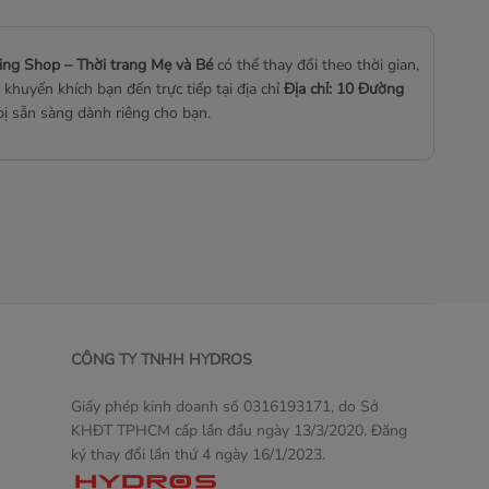
ing Shop – Thời trang Mẹ và Bé
có thể thay đổi theo thời gian,
khuyến khích bạn đến trực tiếp tại địa chỉ
Địa chỉ: 10 Đường
bị sẵn sàng dành riêng cho bạn.
CÔNG TY TNHH HYDROS
Giấy phép kinh doanh số 0316193171, do Sở
KHĐT TPHCM cấp lần đầu ngày 13/3/2020. Đăng
ký thay đổi lần thứ 4 ngày 16/1/2023.
Một sản phẩm thương mại điện tử