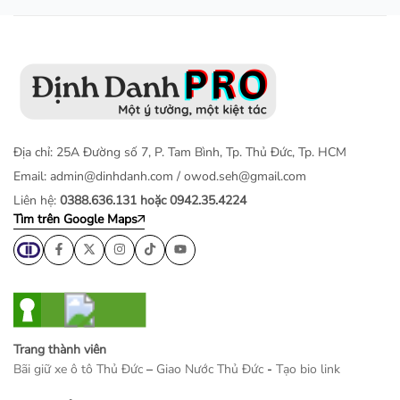
Địa chỉ: 25A Đường số 7, P. Tam Bình, Tp. Thủ Đức, Tp. HCM
Email:
admin@dinhdanh.com
/
owod.seh@gmail.com
Liên hệ:
0388.636.131 hoặc 0942.35.4224
Tìm trên Google Maps
Trang thành viên
Bãi giữ xe ô tô Thủ Đức
–
Giao Nước Thủ Đức
-
Tạo bio link