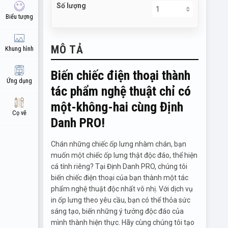
Số lượng
Biểu tượng
MÔ TẢ
Khung hình
Biến chiếc điện thoại thành
Ứng dụng
tác phẩm nghệ thuật chỉ có
một-không-hai cùng Định
Cọ vẽ
Danh PRO!
Chán những chiếc ốp lưng nhàm chán, bạn
muốn một chiếc ốp lưng thật độc đáo, thể hiện
cá tính riêng? Tại Định Danh PRO, chúng tôi
biến chiếc điện thoại của bạn thành một tác
phẩm nghệ thuật độc nhất vô nhị. Với dịch vụ
in ốp lưng theo yêu cầu, bạn có thể thỏa sức
sáng tạo, biến những ý tưởng độc đáo của
mình thành hiện thực. Hãy cùng chúng tôi tạo