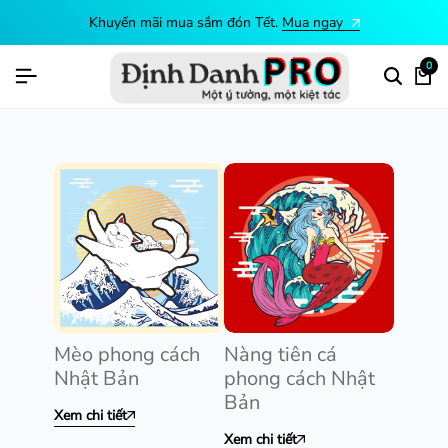
Khuyến mãi mua sắm đón Tết.
Mua ngay
0
Mèo phong cách
Nàng tiên cá
Nhật Bản
phong cách Nhật
Bản
Xem chi tiết
Xem chi tiết