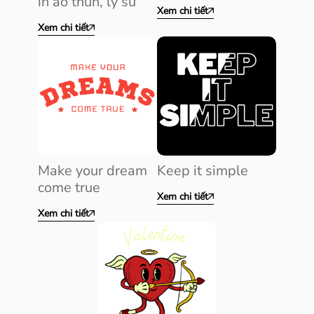
in áo thun, ly sứ
Xem chi tiết
Xem chi tiết
Make your dream
Keep it simple
come true
Xem chi tiết
Xem chi tiết