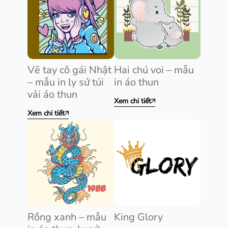
Vẽ tay cô gái Nhật
Hai chú voi – mẫu
– mẫu in ly sứ túi
in áo thun
vải áo thun
Xem chi tiết
Xem chi tiết
Rồng xanh – mẫu
King Glory