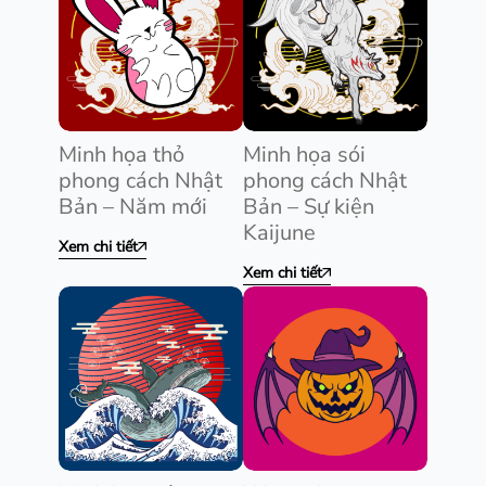
Minh họa thỏ
Minh họa sói
phong cách Nhật
phong cách Nhật
Bản – Năm mới
Bản – Sự kiện
Kaijune
Xem chi tiết
Xem chi tiết