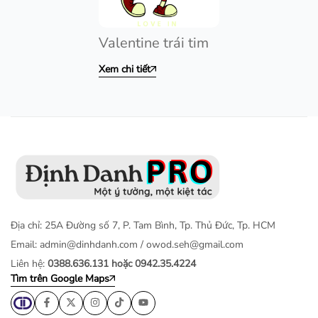
Valentine trái tim
Xem chi tiết
Địa chỉ: 25A Đường số 7, P. Tam Bình, Tp. Thủ Đức, Tp. HCM
Email:
admin@dinhdanh.com
/
owod.seh@gmail.com
Liên hệ:
0388.636.131 hoặc 0942.35.4224
Tìm trên Google Maps