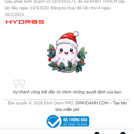
Giấy phép kinh doanh số 0316193171, do Sở KHĐT TPHCM cấp
lần đầu ngày 13/3/2020. Đăng ký thay đổi lần thứ 4 ngày
16/1/2023.
Một sản phẩm thương mại điện tử
Sự thành công bắt đầu từ chính những quyết định của bạn.
Bản quyền © 2026 Định Danh PRO.
DINHDANH.COM –
Tạo bio
link miễn phí