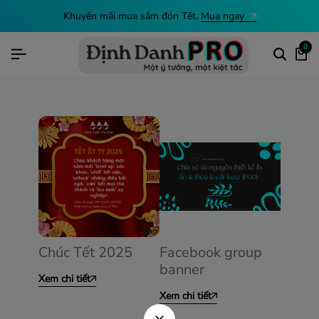
Khuyến mãi mua sắm đón Tết.
Mua ngay
0
Chúc Tết 2025
Facebook group
banner
Xem chi tiết
Xem chi tiết