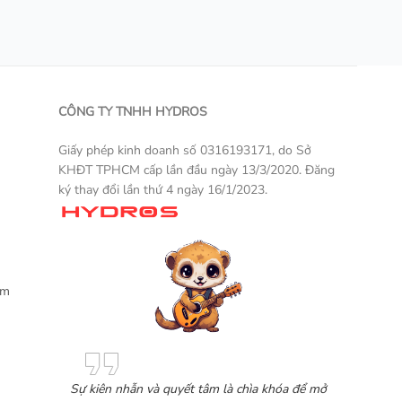
CÔNG TY TNHH HYDROS
Giấy phép kinh doanh số 0316193171, do Sở
KHĐT TPHCM cấp lần đầu ngày 13/3/2020. Đăng
ký thay đổi lần thứ 4 ngày 16/1/2023.
Một sản phẩm thương mại điện tử
ẩm
Sự kiên nhẫn và quyết tâm là chìa khóa để mở