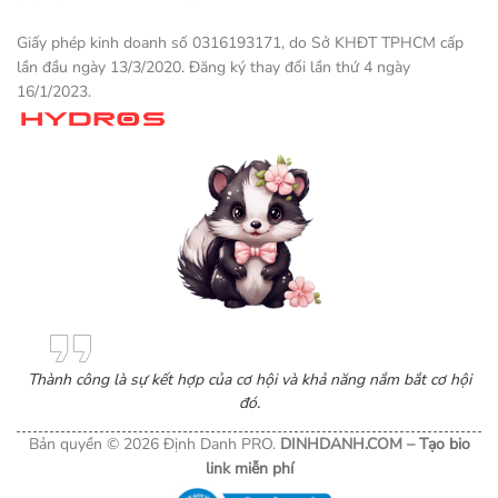
Giấy phép kinh doanh số 0316193171, do Sở KHĐT TPHCM cấp
lần đầu ngày 13/3/2020. Đăng ký thay đổi lần thứ 4 ngày
16/1/2023.
Một sản phẩm thương mại điện tử
Thành công là sự kết hợp của cơ hội và khả năng nắm bắt cơ hội
đó.
Bản quyền © 2026 Định Danh PRO.
DINHDANH.COM –
Tạo bio
link miễn phí