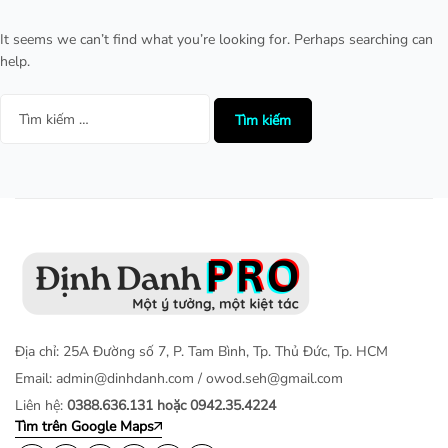
It seems we can’t find what you’re looking for. Perhaps searching can
help.
Địa chỉ: 25A Đường số 7, P. Tam Bình, Tp. Thủ Đức, Tp. HCM
Email:
admin@dinhdanh.com
/
owod.seh@gmail.com
Liên hệ:
0388.636.131 hoặc 0942.35.4224
Tìm trên Google Maps