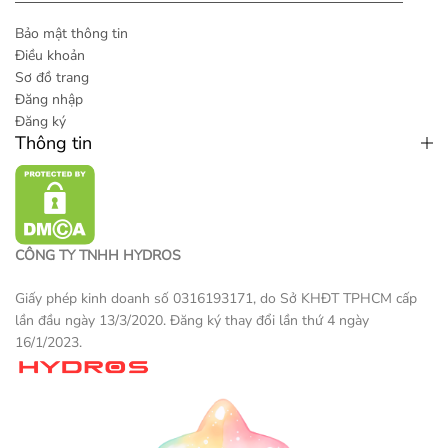
Bảo mật thông tin
Điều khoản
Sơ đồ trang
Đăng nhập
Đăng ký
Thông tin
CÔNG TY TNHH HYDROS
Giấy phép kinh doanh số 0316193171, do Sở KHĐT TPHCM cấp
lần đầu ngày 13/3/2020. Đăng ký thay đổi lần thứ 4 ngày
16/1/2023.
Một sản phẩm thương mại điện tử