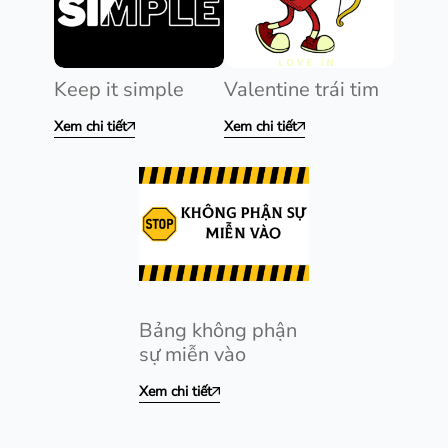
Keep it simple
Valentine trái tim
Xem chi tiết
Xem chi tiết
Bảng không phận
sự miễn vào
Xem chi tiết