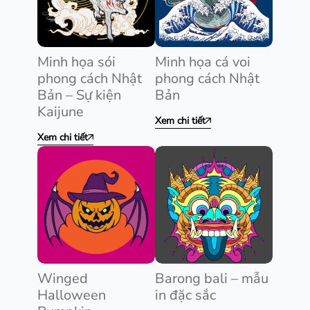
Minh họa sói
Minh họa cá voi
phong cách Nhật
phong cách Nhật
Bản – Sự kiện
Bản
Kaijune
Xem chi tiết
Xem chi tiết
Winged
Barong bali – mẫu
Halloween
in đặc sắc