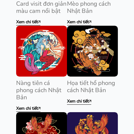
Card visit đơn giản
Mèo phong cách
màu cam nổi bật
Nhật Bản
Xem chi tiết
Xem chi tiết
Nàng tiên cá
Họa tiết hổ phong
phong cách Nhật
cách Nhật Bản
Bản
Xem chi tiết
Xem chi tiết