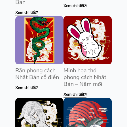
Bản
Xem chi tiết
Xem chi tiết
Rắn phong cách
Minh họa thỏ
Nhật Bản cổ điển
phong cách Nhật
Bản – Năm mới
Xem chi tiết
Xem chi tiết