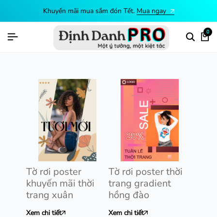
Khuyến mãi mua sắm đón Tết.
Mua ngay
0
Tờ rơi poster
Tờ rơi poster thời
khuyến mãi thời
trang gradient
trang xuân
hồng đào
Xem chi tiết
Xem chi tiết