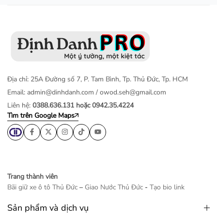
Địa chỉ: 25A Đường số 7, P. Tam Bình, Tp. Thủ Đức, Tp. HCM
Email:
admin@dinhdanh.com
/
owod.seh@gmail.com
Liên hệ:
0388.636.131 hoặc 0942.35.4224
Tìm trên Google Maps
Trang thành viên
Bãi giữ xe ô tô Thủ Đức
–
Giao Nước Thủ Đức
-
Tạo bio link
Sản phẩm và dịch vụ