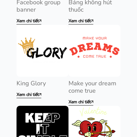
Facebook group
Bảng không hút
banner
thuốc
Xem chi tiết
Xem chi tiết
King Glory
Make your dream
come true
Xem chi tiết
Xem chi tiết