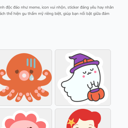
ảnh độc đáo như meme, icon vui nhộn, sticker đáng yêu hay nhân
ách thể hiện gu thẩm mỹ riêng biệt, giúp bạn nổi bật giữa đám