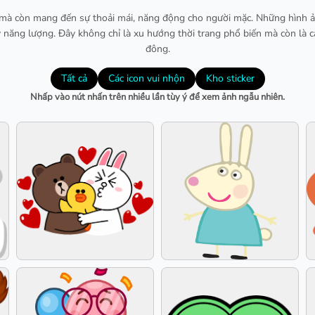
h mà còn mang đến sự thoải mái, năng động cho người mặc. Những hình 
ầy năng lượng. Đây không chỉ là xu hướng thời trang phổ biến mà còn là c
đông.
Tất cả
Các icon vui nhộn
Kho sticker
Nhấp vào nút nhấn trên nhiều lần tùy ý để xem ảnh ngẫu nhiên.