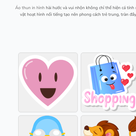
Áo thun in hình
hài hước và vui nhộn không chỉ thể hiện cá tín
vật hoạt hình nổi tiếng tạo nên phong cách trẻ trung, tràn đ