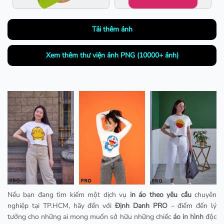
Tải thêm ảnh
Xem thêm thư viện ảnh PNG (10000+ ảnh)
Nếu bạn đang tìm kiếm một dịch vụ
in áo theo yêu cầu
chuyên
nghiệp tại TP.HCM, hãy đến với
Định Danh PRO
– điểm đến lý
tưởng cho những ai mong muốn sở hữu những chiếc
áo in hình
độc