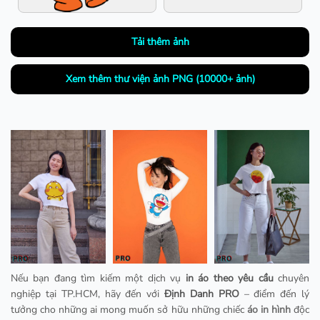
Tải thêm ảnh
Xem thêm thư viện ảnh PNG (10000+ ảnh)
Nếu bạn đang tìm kiếm một dịch vụ
in áo theo yêu cầu
chuyên
nghiệp tại TP.HCM, hãy đến với
Định Danh PRO
– điểm đến lý
tưởng cho những ai mong muốn sở hữu những chiếc
áo in hình
độc