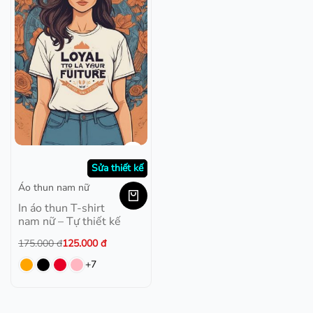
Sửa thiết kế
Áo thun nam nữ
In áo thun T-shirt
nam nữ – Tự thiết kế
175.000
đ
125.000
đ
+7