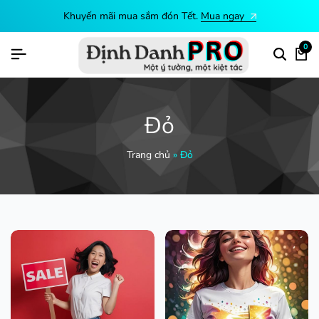
Khuyến mãi mua sắm đón Tết.
Mua ngay
0
Đỏ
Trang chủ
»
Đỏ