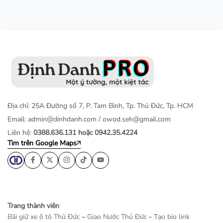
Địa chỉ: 25A Đường số 7, P. Tam Bình, Tp. Thủ Đức, Tp. HCM
Email:
admin@dinhdanh.com
/
owod.seh@gmail.com
Liên hệ:
0388.636.131 hoặc 0942.35.4224
Tìm trên Google Maps
Trang thành viên
Bãi giữ xe ô tô Thủ Đức
–
Giao Nước Thủ Đức
-
Tạo bio link