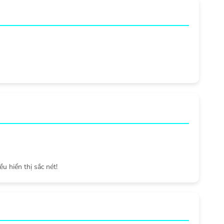
ều hiển thị sắc nét!