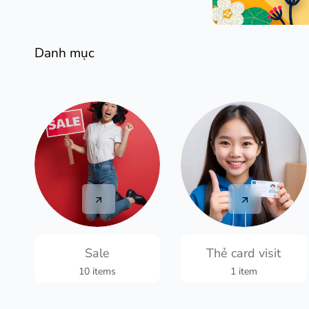
Danh mục
Sale
Thẻ card visit
10 items
1 item