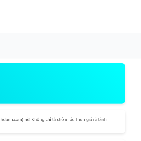
inhdanh.com) nè! Không chỉ là chỗ
in áo thun giá rẻ
bình