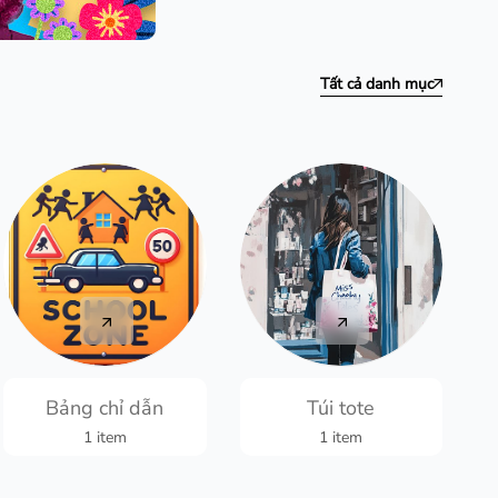
Tất cả danh mục
Bảng chỉ dẫn
Túi tote
1 item
1 item