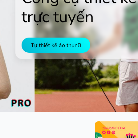
trực tuyến
Tự thiết kế áo thun