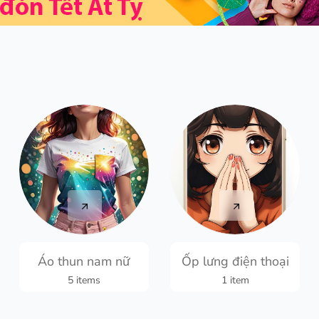
Áo thun nam nữ
Ốp lưng điện thoại
5 items
1 item