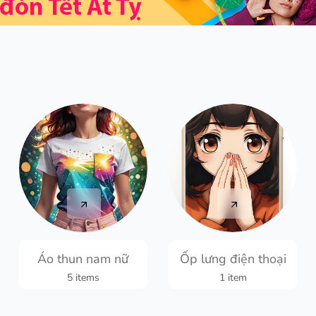
Áo thun nam nữ
Ốp lưng điện thoại
5 items
1 item