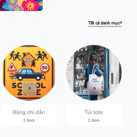
Tất cả danh mục
Bảng chỉ dẫn
Túi tote
1 item
1 item