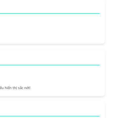
ều hiển thị sắc nét!