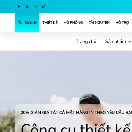
Mua ngay
SALE
THIẾT KẾ
MÔ PHỎNG
TÀI NGUYÊN
HỖ TRỢ
Trang chủ
Sản phẩm
20% GIẢM GIÁ TẤT CẢ MẶT HÀNG IN THEO YÊU CẦU BẠN
Công cụ thiết kế