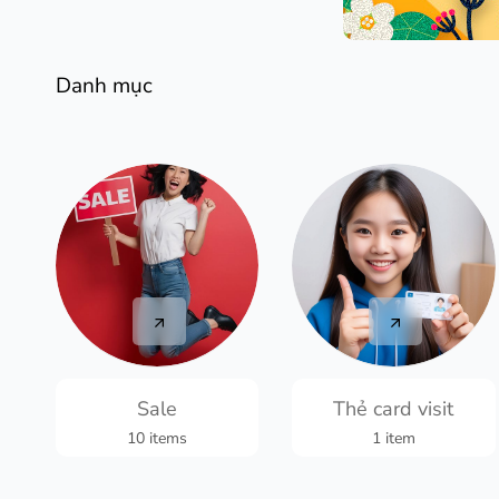
Danh mục
Sale
Thẻ card visit
10 items
1 item