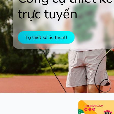
trực tuyến
Tự thiết kế áo thun