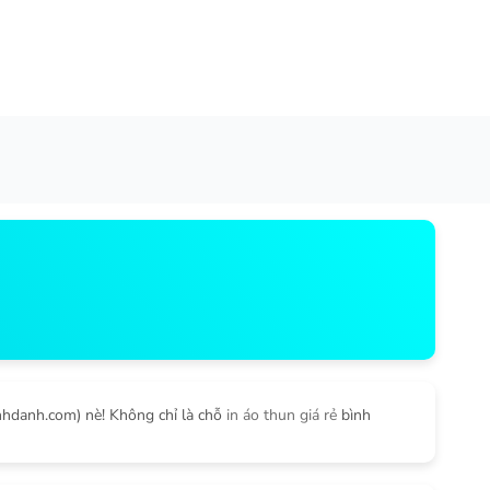
inhdanh.com) nè! Không chỉ là chỗ
in áo thun giá rẻ
bình