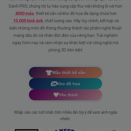
Danh PRO, chúng tôi tự hào cung cấp thư viện khổng lồ với hơn
4000 mẫu
thiết kế sẵn và kho đồ họa đa dạng chứa hơn
10.000 hình ảnh
chất lượng cao. Hãy tùy chỉnh, kết hợp và
biến những món đồ thông thường thành tác phẩm nghệ thuật
mang dấu ấn cá nhân độc đáo của riêng bạn. Trải nghiệm
ngay hôm nay và cảm nhận sự khác biệt với công nghệ mô
phỏng 3D tiên tiến!
Mẫu thiết kế sẵn
Kho đồ họa
Yêu thích
Nhấp vào các nút nhấn trên nhiều lần tùy ý để xem ảnh ngẫu
nhiên.