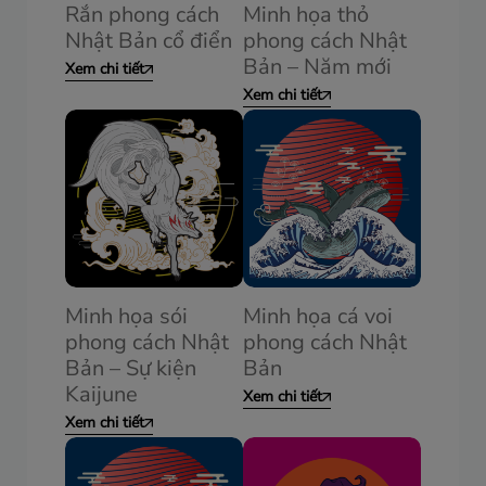
Rắn phong cách
Minh họa thỏ
Nhật Bản cổ điển
phong cách Nhật
Bản – Năm mới
Xem chi tiết
Xem chi tiết
Minh họa sói
Minh họa cá voi
phong cách Nhật
phong cách Nhật
Bản – Sự kiện
Bản
Kaijune
Xem chi tiết
Xem chi tiết