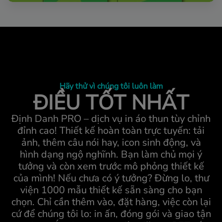
Hãy thử vì chúng tôi luôn làm
ĐIỀU TỐT NHẤT
Định Danh PRO – dịch vụ in áo thun tùy chỉnh
đỉnh cao! Thiết kế hoàn toàn trực tuyến: tải
ảnh, thêm câu nói hay, icon sinh động, và
hình dạng ngộ nghĩnh. Bạn làm chủ mọi ý
tưởng và còn xem trước mô phỏng thiết kế
của mình! Nếu chưa có ý tưởng? Đừng lo, thư
viện 1000 mẫu thiết kế sẵn sàng cho bạn
chọn. Chỉ cần thêm vào, đặt hàng, việc còn lại
cứ để chúng tôi lo: in ấn, đóng gói và giao tận