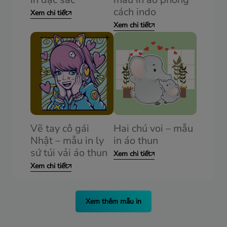
cách indo
Xem chi tiết
Xem chi tiết
Vẽ tay cô gái
Hai chú voi – mẫu
Nhật – mẫu in ly
in áo thun
sứ túi vải áo thun
Xem chi tiết
Xem chi tiết
Xem thêm mẫu in