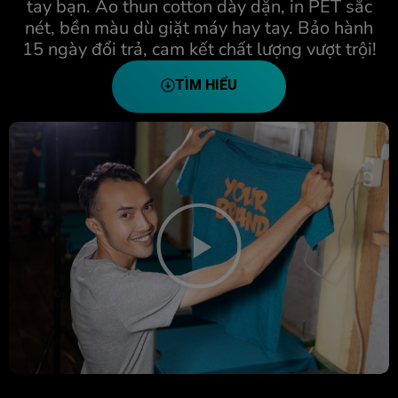
tay bạn. Áo thun cotton dày dặn, in PET sắc
nét, bền màu dù giặt máy hay tay. Bảo hành
15 ngày đổi trả, cam kết chất lượng vượt trội!
TÌM HIỂU