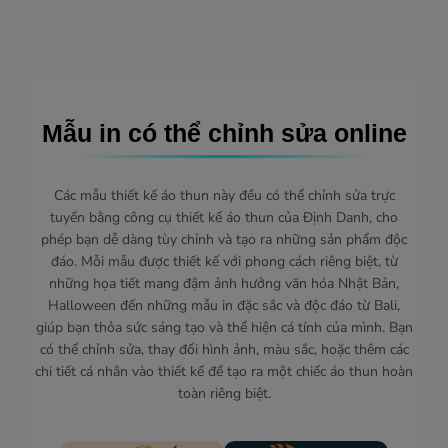
Mẫu in có thể chỉnh sửa online
Các mẫu thiết kế áo thun này đều có thể chỉnh sửa trực
tuyến bằng công cụ thiết kế áo thun của Định Danh, cho
phép bạn dễ dàng tùy chỉnh và tạo ra những sản phẩm độc
đáo. Mỗi mẫu được thiết kế với phong cách riêng biệt, từ
những họa tiết mang đậm ảnh hưởng văn hóa Nhật Bản,
Halloween đến những mẫu in đặc sắc và độc đáo từ Bali,
giúp bạn thỏa sức sáng tạo và thể hiện cá tính của mình. Bạn
có thể chỉnh sửa, thay đổi hình ảnh, màu sắc, hoặc thêm các
chi tiết cá nhân vào thiết kế để tạo ra một chiếc áo thun hoàn
toàn riêng biệt.