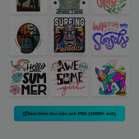
Xem thêm thư viện ảnh PNG (10000+ ảnh)