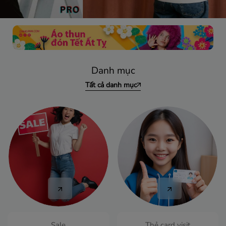
Danh mục
Tất cả danh mục
Sale
Thẻ card visit