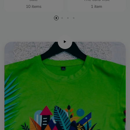
10 items
1 item