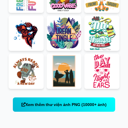
Xem thêm thư viện ảnh PNG (10000+ ảnh)