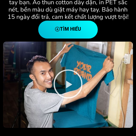
tay bạn. Áo thun cotton dày dặn, in PET sắc
nét, bền màu dù giặt máy hay tay. Bảo hành
15 ngày đổi trả, cam kết chất lượng vượt trội!
TÌM HIỂU