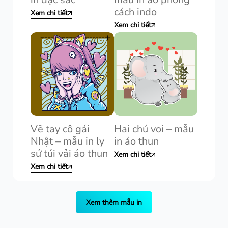
cách indo
Xem chi tiết
Xem chi tiết
Vẽ tay cô gái
Hai chú voi – mẫu
Nhật – mẫu in ly
in áo thun
sứ túi vải áo thun
Xem chi tiết
Xem chi tiết
Xem thêm mẫu in