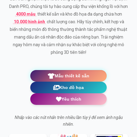
Danh PRO, chúng tôi tự hào cung cấp thư viện khổng lồ với hơn
4000 mẫu
thiết kế sẵn và kho đồ họa đa dạng chứa hơn
10.000 hình ảnh
chất lượng cao. Hãy tùy chỉnh, kết hợp và
biến những món đồ thông thường thành tác phẩm nghệ thuật
mang dấu ấn cá nhân độc đáo của riêng bạn. Trải nghiệm
ngay hôm nay và cảm nhận sự khác biệt với công nghệ mô
phỏng 3D tiên tiến!
Mẫu thiết kế sẵn
Kho đồ họa
Yêu thích
Nhấp vào các nút nhấn trên nhiều lần tùy ý để xem ảnh ngẫu
nhiên.