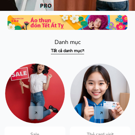
Danh mục
Tất cả danh mục
Sale
Thẻ card visit