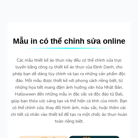
Mẫu in có thể chỉnh sửa online
Các mẫu thiết kế áo thun này đều có thể chỉnh sửa trực
tuyến bằng công cụ thiết kế áo thun của Định Danh, cho
phép bạn dễ dàng tùy chỉnh và tạo ra những sản phẩm độc
đáo. Mỗi mẫu được thiết kế với phong cách riêng biệt, từ
những họa tiết mang đậm ảnh hưởng văn hóa Nhật Bản,
Halloween đến những mẫu in đặc sắc và độc đáo từ Bali,
giúp bạn thỏa sức sáng tạo và thể hiện cá tính của mình. Bạn
có thể chỉnh sửa, thay đổi hình ảnh, màu sắc, hoặc thêm các
chi tiết cá nhân vào thiết kế để tạo ra một chiếc áo thun hoàn
toàn riêng biệt.