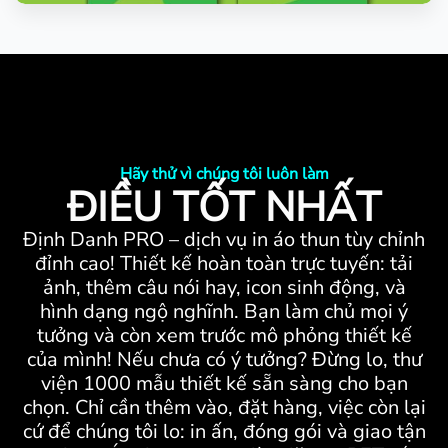
Hãy thử vì chúng tôi luôn làm
ĐIỀU TỐT NHẤT
Định Danh PRO – dịch vụ in áo thun tùy chỉnh
đỉnh cao! Thiết kế hoàn toàn trực tuyến: tải
ảnh, thêm câu nói hay, icon sinh động, và
hình dạng ngộ nghĩnh. Bạn làm chủ mọi ý
tưởng và còn xem trước mô phỏng thiết kế
của mình! Nếu chưa có ý tưởng? Đừng lo, thư
viện 1000 mẫu thiết kế sẵn sàng cho bạn
chọn. Chỉ cần thêm vào, đặt hàng, việc còn lại
cứ để chúng tôi lo: in ấn, đóng gói và giao tận