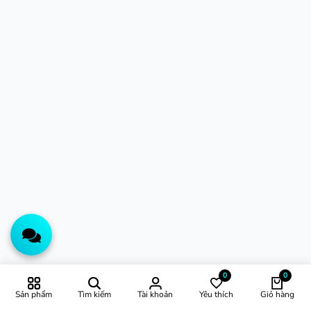
0
0
Sản phẩm
Tìm kiếm
Tài khoản
Yêu thích
Giỏ hàng