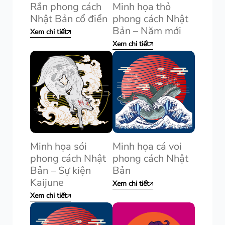
Rắn phong cách
Minh họa thỏ
Nhật Bản cổ điển
phong cách Nhật
Bản – Năm mới
Xem chi tiết
Xem chi tiết
Minh họa sói
Minh họa cá voi
phong cách Nhật
phong cách Nhật
Bản – Sự kiện
Bản
Kaijune
Xem chi tiết
Xem chi tiết